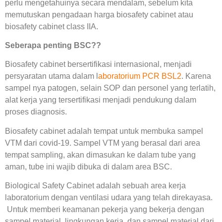
perlu mengetahuinya secara mendalam, sebelum kita
memutuskan pengadaan harga biosafety cabinet atau
biosafety cabinet class IIA.
Seberapa penting BSC??
Biosafety cabinet bersertifikasi internasional, menjadi
persyaratan utama dalam l
aboratorium PCR BSL2
. Karena
sampel nya patogen, selain SOP dan personel yang terlatih,
alat kerja yang tersertifikasi menjadi pendukung dalam
proses diagnosis.
Biosafety cabinet adalah tempat untuk membuka sampel
VTM dari covid-19. Sampel VTM yang berasal dari area
tempat sampling, akan dimasukan ke dalam tube yang
aman, tube ini wajib dibuka di dalam area BSC.
Biological Safety Cabinet adalah sebuah area kerja
laboratorium dengan ventilasi udara yang telah direkayasa.
Untuk memberi keamanan pekerja yang bekerja dengan
sampel material, lingkungan kerja, dan sampel material dari