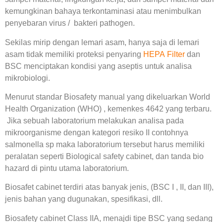
kemungkinan bahaya terkontaminasi atau menimbulkan
penyebaran virus / bakteri pathogen.
Sekilas mirip dengan lemari asam, hanya saja di lemari
asam tidak memiliki proteksi penyaring
HEPA Filter
dan
BSC menciptakan kondisi yang aseptis untuk analisa
mikrobiologi.
Menurut standar Biosafety manual yang dikeluarkan World
Health Organization (WHO) , kemenkes 4642 yang terbaru.
Jika sebuah laboratorium melakukan analisa pada
mikroorganisme dengan kategori resiko II contohnya
salmonella sp maka laboratorium tersebut harus memiliki
peralatan seperti Biological safety cabinet, dan tanda bio
hazard di pintu utama laboratorium.
Biosafet cabinet terdiri atas banyak jenis, (BSC I , II, dan III),
jenis bahan yang dugunakan, spesifikasi, dll.
Biosafety cabinet Class IIA, menajdi tipe BSC yang sedang