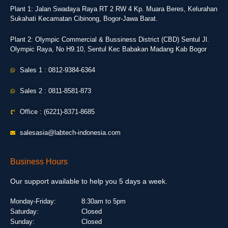
Plant 1: Jalan Swadaya Raya RT 2 RW 4 Kp. Muara Beres, Kelurahan
Sukahati Kecamatan Cibinong, Bogor-Jawa Barat.
Plant 2: Olympic Commercial & Bussiness District (CBD) Sentul Jl.
Olympic Raya, No H9.10, Sentul Kec Babakan Madang Kab Bogor
Sales 1 : 0812-9384-6364
Sales 2 : 0811-8581-873
Office : (6221)-8371-8685
salesasia@labtech-indonesia.com
Business Hours
Our support available to help you 5 days a week.
Monday-Friday:
8:30am to 5pm
Saturday:
Closed
Sunday:
Closed