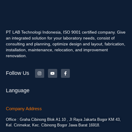
PT LAB Technologi Indonesia, ISO 9001 certified company. Give
an integrated solution for your laboratory needs, consist of
consulting and planning, optimize design and layout, fabrication,
installation, maintenance, relocation, and improvement
renovation.
Follow Us
Language
Company Address
Office : Graha Cibinong Blok A1.10 , Jl Raya Jakarta Bogor KM 43,
Kel. Cirimekar, Kec. Cibinong Bogor Jawa Barat 16918.