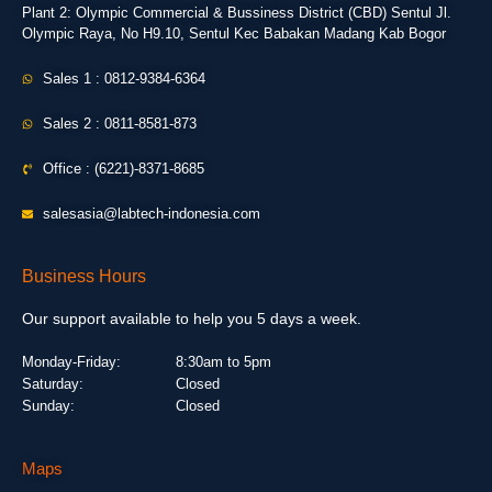
Plant 2: Olympic Commercial & Bussiness District (CBD) Sentul Jl.
Olympic Raya, No H9.10, Sentul Kec Babakan Madang Kab Bogor
Sales 1 : 0812-9384-6364
Sales 2 : 0811-8581-873
Office : (6221)-8371-8685
salesasia@labtech-indonesia.com
Business Hours
Our support available to help you 5 days a week.
Monday-Friday:
8:30am to 5pm
Saturday:
Closed
Sunday:
Closed
Maps