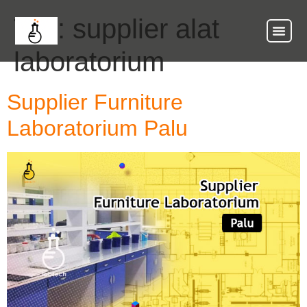
Tag:
supplier alat
laboratorium
Supplier Furniture
Laboratorium Palu