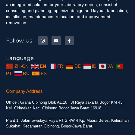
an integrated solution for your laboratory needs, consist of
consulting and planning, optimize design and layout, fabrication,
installation, maintenance, relocation, and improvement
renovation.
Follow Us
Language
ZH-CN
EN
FR
DE
ID
JA
PT
RU
ES
Company Address
Office : Graha Cibinong Blok A1.10 , Jl Raya Jakarta Bogor KM 43,
Kel. Cirimekar, Kec. Cibinong Bogor Jawa Barat 16918.
Plant 1: Jalan Swadaya Raya RT 2 RW 4 Kp. Muara Beres, Kelurahan
Sukahati Kecamatan Cibinong, Bogor-Jawa Barat.