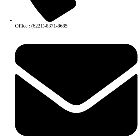
Office : (6221)-8371-8685