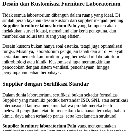
Desain dan Kustomisasi Furniture Laboratorium
Tidak semua laboratorium dibangun dalam ruang yang ideal. Di
sinilah peran layanan desain kustom dari supplier menjadi penting.
Supplier furniture laboratorium Palu
yang kompeten akan
melakukan survei lokasi, memahami alur kerja pengguna, dan
memberikan solusi tata ruang yang efisien.
Desain kustom bukan hanya soal estetika, tetapi juga optimalisasi
fungsi. Misalnya, laboratorium pengujian tanah dan air di wilayah
pertanian memerlukan furniture yang berbeda dari laboratorium
mikrobiologi atau klinik. Kustomisasi juga memungkinkan
pencocokan dengan sistem ventilasi, pencahayaan, hingga
penyimpanan bahan berbahaya.
Supplier dengan Sertifikasi Standar
Dalam dunia laboratorium, sertifikasi bukan sekadar formalitas.
Supplier yang memiliki produk berstandar
ISO
,
SNI
, atau sertifikasi
internasional lainnya menjamin bahwa produk mereka telah
melewati pengujian ketat. Ini mencakup ketahanan terhadap bahan
kimia, daya tahan terhadap panas, serta keselamatan struktural.
Supplier furniture laboratorium Palu
yang mengutamakan