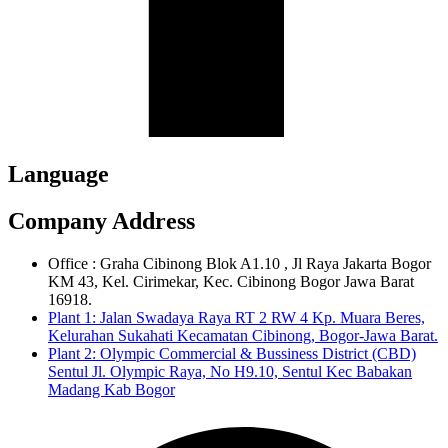
Language
Company Address
Office : Graha Cibinong Blok A1.10 , Jl Raya Jakarta Bogor
KM 43, Kel. Cirimekar, Kec. Cibinong Bogor Jawa Barat
16918.
Plant 1: Jalan Swadaya Raya RT 2 RW 4 Kp. Muara Beres,
Kelurahan Sukahati Kecamatan Cibinong, Bogor-Jawa Barat.
Plant 2: Olympic Commercial & Bussiness District (CBD)
Sentul Jl. Olympic Raya, No H9.10, Sentul Kec Babakan
Madang Kab Bogor