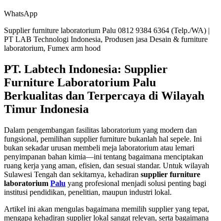
WhatsApp
Supplier furniture laboratorium Palu 0812 9384 6364 (Telp./WA) |
PT LAB Technologi Indonesia, Produsen jasa Desain & furniture
laboratorium, Fumex arm hood
PT. Labtech Indonesia: Supplier
Furniture Laboratorium Palu
Berkualitas dan Terpercaya di Wilayah
Timur Indonesia
Dalam pengembangan fasilitas laboratorium yang modern dan
fungsional, pemilihan supplier furniture bukanlah hal sepele. Ini
bukan sekadar urusan membeli meja laboratorium atau lemari
penyimpanan bahan kimia—ini tentang bagaimana menciptakan
ruang kerja yang aman, efisien, dan sesuai standar. Untuk wilayah
Sulawesi Tengah dan sekitarnya, kehadiran
supplier furniture
laboratorium
Palu
yang profesional menjadi solusi penting bagi
institusi pendidikan, penelitian, maupun industri lokal.
Artikel ini akan mengulas bagaimana memilih supplier yang tepat,
mengapa kehadiran supplier lokal sangat relevan, serta bagaimana