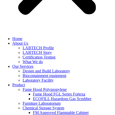
Home
About Us
LABTECH Profile
LABTECH Story
Certification Testing
What We do
Our Services
Design and Build Laboratory
Biocontainment equipment
Laboratory Facility
Product
Fume Hood Polypropylene
Fume Hood FGL Series Fortexa
ECOFILL Hazardous Gas Scrubber
Furniture Laboratorium
Chemical Storage System
FM Approved Flammable Cabinet