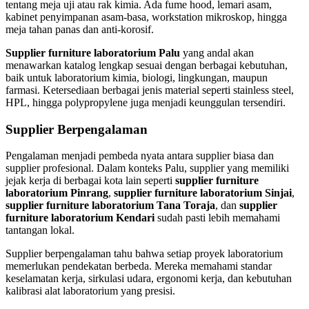
tentang meja uji atau rak kimia. Ada fume hood, lemari asam,
kabinet penyimpanan asam-basa, workstation mikroskop, hingga
meja tahan panas dan anti-korosif.
Supplier furniture laboratorium Palu
yang andal akan
menawarkan katalog lengkap sesuai dengan berbagai kebutuhan,
baik untuk laboratorium kimia, biologi, lingkungan, maupun
farmasi. Ketersediaan berbagai jenis material seperti stainless steel,
HPL, hingga polypropylene juga menjadi keunggulan tersendiri.
Supplier Berpengalaman
Pengalaman menjadi pembeda nyata antara supplier biasa dan
supplier profesional. Dalam konteks Palu, supplier yang memiliki
jejak kerja di berbagai kota lain seperti
supplier furniture
laboratorium Pinrang
,
supplier furniture laboratorium Sinjai
,
supplier furniture laboratorium Tana Toraja
, dan
supplier
furniture laboratorium Kendari
sudah pasti lebih memahami
tantangan lokal.
Supplier berpengalaman tahu bahwa setiap proyek laboratorium
memerlukan pendekatan berbeda. Mereka memahami standar
keselamatan kerja, sirkulasi udara, ergonomi kerja, dan kebutuhan
kalibrasi alat laboratorium yang presisi.