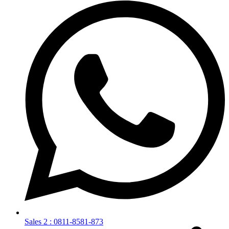
Sales 2 : 0811-8581-873