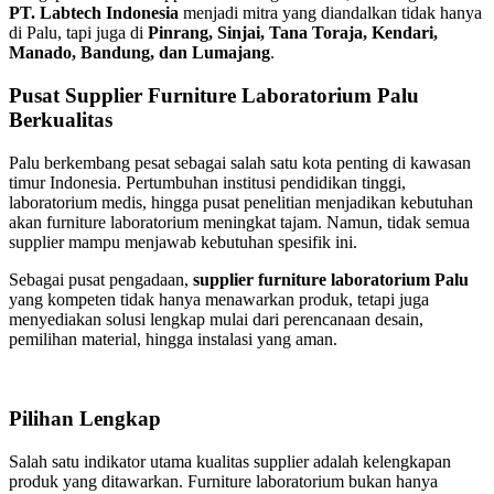
PT. Labtech Indonesia
menjadi mitra yang diandalkan tidak hanya
di Palu, tapi juga di
Pinrang, Sinjai, Tana Toraja, Kendari,
Manado, Bandung, dan Lumajang
.
Pusat Supplier Furniture Laboratorium Palu
Berkualitas
Palu berkembang pesat sebagai salah satu kota penting di kawasan
timur Indonesia. Pertumbuhan institusi pendidikan tinggi,
laboratorium medis, hingga pusat penelitian menjadikan kebutuhan
akan furniture laboratorium meningkat tajam. Namun, tidak semua
supplier mampu menjawab kebutuhan spesifik ini.
Sebagai pusat pengadaan,
supplier furniture laboratorium Palu
yang kompeten tidak hanya menawarkan produk, tetapi juga
menyediakan solusi lengkap mulai dari perencanaan desain,
pemilihan material, hingga instalasi yang aman.
Pilihan Lengkap
Salah satu indikator utama kualitas supplier adalah kelengkapan
produk yang ditawarkan. Furniture laboratorium bukan hanya