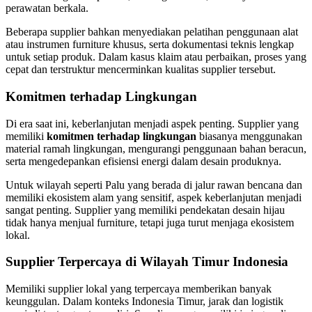
perawatan berkala.
Beberapa supplier bahkan menyediakan pelatihan penggunaan alat
atau instrumen furniture khusus, serta dokumentasi teknis lengkap
untuk setiap produk. Dalam kasus klaim atau perbaikan, proses yang
cepat dan terstruktur mencerminkan kualitas supplier tersebut.
Komitmen terhadap Lingkungan
Di era saat ini, keberlanjutan menjadi aspek penting. Supplier yang
memiliki
komitmen terhadap lingkungan
biasanya menggunakan
material ramah lingkungan, mengurangi penggunaan bahan beracun,
serta mengedepankan efisiensi energi dalam desain produknya.
Untuk wilayah seperti Palu yang berada di jalur rawan bencana dan
memiliki ekosistem alam yang sensitif, aspek keberlanjutan menjadi
sangat penting. Supplier yang memiliki pendekatan desain hijau
tidak hanya menjual furniture, tetapi juga turut menjaga ekosistem
lokal.
Supplier Terpercaya di Wilayah Timur Indonesia
Memiliki supplier lokal yang terpercaya memberikan banyak
keunggulan. Dalam konteks Indonesia Timur, jarak dan logistik