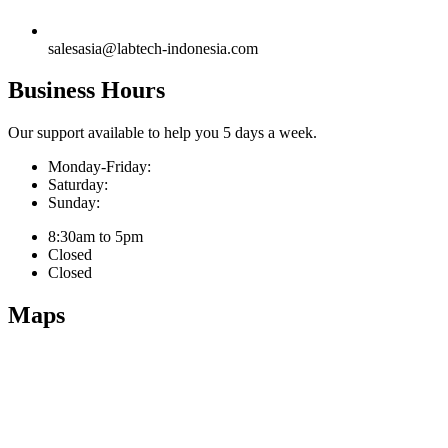
salesasia@labtech-indonesia.com
Business Hours
Our support available to help you 5 days a week.
Monday-Friday:
Saturday:
Sunday:
8:30am to 5pm
Closed
Closed
Maps