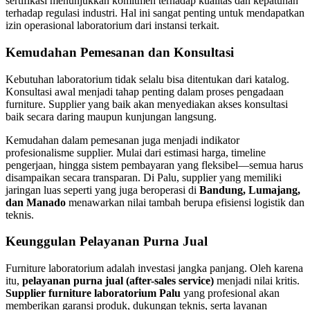
sertifikasi menunjukkan komitmen terhadap kualitas dan kepatuhan
terhadap regulasi industri. Hal ini sangat penting untuk mendapatkan
izin operasional laboratorium dari instansi terkait.
Kemudahan Pemesanan dan Konsultasi
Kebutuhan laboratorium tidak selalu bisa ditentukan dari katalog.
Konsultasi awal menjadi tahap penting dalam proses pengadaan
furniture. Supplier yang baik akan menyediakan akses konsultasi
baik secara daring maupun kunjungan langsung.
Kemudahan dalam pemesanan juga menjadi indikator
profesionalisme supplier. Mulai dari estimasi harga, timeline
pengerjaan, hingga sistem pembayaran yang fleksibel—semua harus
disampaikan secara transparan. Di Palu, supplier yang memiliki
jaringan luas seperti yang juga beroperasi di
Bandung, Lumajang,
dan Manado
menawarkan nilai tambah berupa efisiensi logistik dan
teknis.
Keunggulan Pelayanan Purna Jual
Furniture laboratorium adalah investasi jangka panjang. Oleh karena
itu,
pelayanan purna jual (after-sales service)
menjadi nilai kritis.
Supplier furniture laboratorium Palu
yang profesional akan
memberikan garansi produk, dukungan teknis, serta layanan