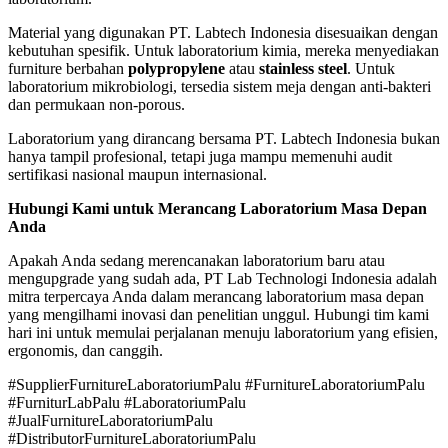
Material yang digunakan PT. Labtech Indonesia disesuaikan dengan
kebutuhan spesifik. Untuk laboratorium kimia, mereka menyediakan
furniture berbahan
polypropylene
atau
stainless steel
. Untuk
laboratorium mikrobiologi, tersedia sistem meja dengan anti-bakteri
dan permukaan non-porous.
Laboratorium yang dirancang bersama PT. Labtech Indonesia bukan
hanya tampil profesional, tetapi juga mampu memenuhi audit
sertifikasi nasional maupun internasional.
Hubungi Kami untuk Merancang Laboratorium Masa Depan
Anda
Apakah Anda sedang merencanakan laboratorium baru atau
mengupgrade yang sudah ada, PT Lab Technologi Indonesia adalah
mitra terpercaya Anda dalam merancang laboratorium masa depan
yang mengilhami inovasi dan penelitian unggul. Hubungi tim kami
hari ini untuk memulai perjalanan menuju laboratorium yang efisien,
ergonomis, dan canggih.
#SupplierFurnitureLaboratoriumPalu #FurnitureLaboratoriumPalu
#FurniturLabPalu #LaboratoriumPalu
#JualFurnitureLaboratoriumPalu
#DistributorFurnitureLaboratoriumPalu