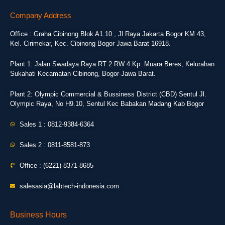
Company Address
Office : Graha Cibinong Blok A1.10 , Jl Raya Jakarta Bogor KM 43,
Kel. Cirimekar, Kec. Cibinong Bogor Jawa Barat 16918.
Plant 1: Jalan Swadaya Raya RT 2 RW 4 Kp. Muara Beres, Kelurahan
Sukahati Kecamatan Cibinong, Bogor-Jawa Barat.
Plant 2: Olympic Commercial & Bussiness District (CBD) Sentul Jl.
Olympic Raya, No H9.10, Sentul Kec Babakan Madang Kab Bogor
Sales 1 : 0812-9384-6364
Sales 2 : 0811-8581-873
Office : (6221)-8371-8685
salesasia@labtech-indonesia.com
Business Hours