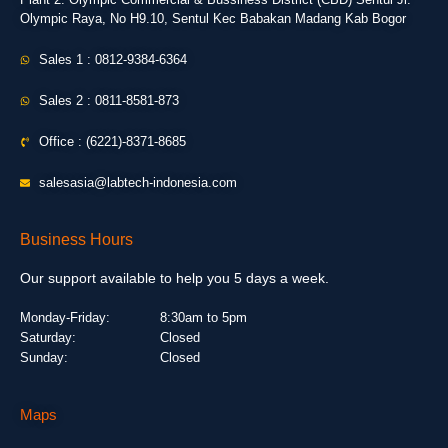
Olympic Raya, No H9.10, Sentul Kec Babakan Madang Kab Bogor
Sales 1 : 0812-9384-6364
Sales 2 : 0811-8581-873
Office : (6221)-8371-8685
salesasia@labtech-indonesia.com
Business Hours
Our support available to help you 5 days a week.
Monday-Friday:
8:30am to 5pm
Saturday:
Closed
Sunday:
Closed
Maps