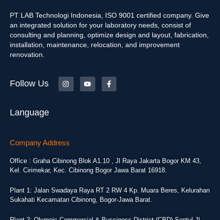
PT LAB Technologi Indonesia, ISO 9001 certified company. Give
an integrated solution for your laboratory needs, consist of
consulting and planning, optimize design and layout, fabrication,
installation, maintenance, relocation, and improvement
renovation.
Follow Us
Language
Company Address
Office : Graha Cibinong Blok A1.10 , Jl Raya Jakarta Bogor KM 43,
Kel. Cirimekar, Kec. Cibinong Bogor Jawa Barat 16918.
Plant 1: Jalan Swadaya Raya RT 2 RW 4 Kp. Muara Beres, Kelurahan
Sukahati Kecamatan Cibinong, Bogor-Jawa Barat.
Plant 2: Olympic Commercial & Bussiness District (CBD) Sentul Jl.