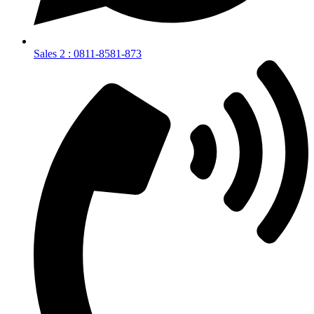
Sales 2 : 0811-8581-873