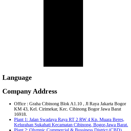
Language
Company Address
Office : Graha Cibinong Blok A1.10 , Jl Raya Jakarta Bogor
KM 43, Kel. Cirimekar, Kec. Cibinong Bogor Jawa Barat
16918.
Plant 1: Jalan Swadaya Raya RT 2 RW 4 Kp. Muara Beres,
Kelurahan Sukahati Kecamatan Cibinong, Bogor-Jawa Barat.
Plant 2: Olympic Commercial & Bussiness District (CBD)