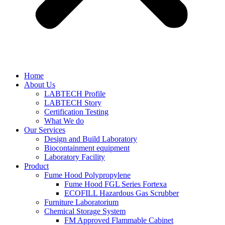
Home
About Us
LABTECH Profile
LABTECH Story
Certification Testing
What We do
Our Services
Design and Build Laboratory
Biocontainment equipment
Laboratory Facility
Product
Fume Hood Polypropylene
Fume Hood FGL Series Fortexa
ECOFILL Hazardous Gas Scrubber
Furniture Laboratorium
Chemical Storage System
FM Approved Flammable Cabinet