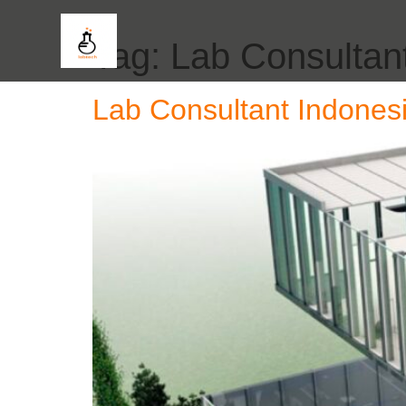
Tag:
Lab Consultan
Lab Consultant Indones