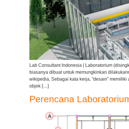
Lab Consultant Indonesia | Laboratorium (disingk
biasanya dibuat untuk memungkinkan dilakukanny
wikipedia, Sebagai kata kerja, “desain” memili
objek […]
Perencana Laboratoriu