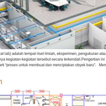
at lab) adalah tempat riset ilmiah, eksperimen, pengukuran ata
a kegiatan-kegiatan tersebut secara terkendali.Pengertian in
ki arti “proses untuk membuat dan menciptakan obyek baru”. Me
m