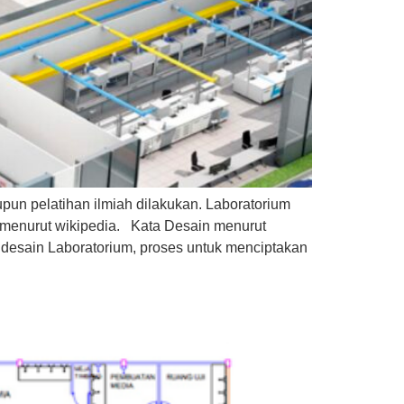
upun pelatihan ilmiah dilakukan. Laboratorium
i menurut wikipedia. Kata Desain menurut
ndesain Laboratorium, proses untuk menciptakan