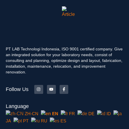
PT LAB Technologi Indonesia, ISO 9001 certified company. Give
an integrated solution for your laboratory needs, consist of
consulting and planning, optimize design and layout, fabrication,
installation, maintenance, relocation, and improvement
renovation.
Follow Us
Language
ZH-CN
EN
FR
DE
ID
JA
PT
RU
ES