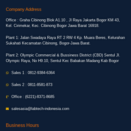
Company Address
Office : Graha Cibinong Blok A1.10 , Jl Raya Jakarta Bogor KM 43,
Kel. Cirimekar, Kec. Cibinong Bogor Jawa Barat 16918.
Plant 1: Jalan Swadaya Raya RT 2 RW 4 Kp. Muara Beres, Kelurahan
Sukahati Kecamatan Cibinong, Bogor-Jawa Barat.
Plant 2: Olympic Commercial & Bussiness District (CBD) Sentul Jl.
Olympic Raya, No H9.10, Sentul Kec Babakan Madang Kab Bogor
Sales 1 : 0812-9384-6364
Sales 2 : 0811-8581-873
Office : (6221)-8371-8685
salesasia@labtech-indonesia.com
Business Hours