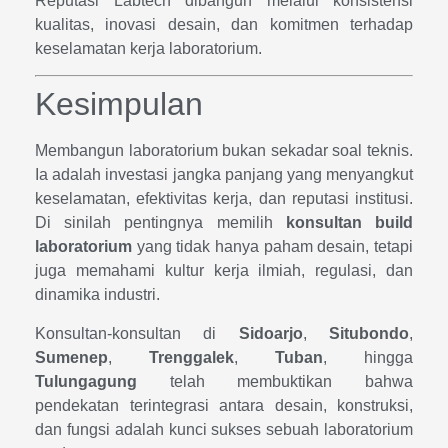
Reputasi Labtech dibangun melalui konsistensi
kualitas, inovasi desain, dan komitmen terhadap
keselamatan kerja laboratorium.
Kesimpulan
Membangun laboratorium bukan sekadar soal teknis.
Ia adalah investasi jangka panjang yang menyangkut
keselamatan, efektivitas kerja, dan reputasi institusi.
Di sinilah pentingnya memilih
konsultan build
laboratorium
yang tidak hanya paham desain, tetapi
juga memahami kultur kerja ilmiah, regulasi, dan
dinamika industri.
Konsultan-konsultan di
Sidoarjo
,
Situbondo
,
Sumenep
,
Trenggalek
,
Tuban
, hingga
Tulungagung
telah membuktikan bahwa
pendekatan terintegrasi antara desain, konstruksi,
dan fungsi adalah kunci sukses sebuah laboratorium