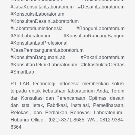
#JasaKonsultanLaboratorium #DesainLaboratorium
#KonstruksiLaboratorium
#KonsultanDesainLaboratorium
#LaboratoriumIndonesia #BangunLaboratorium
#AhliLaboratorium #KonsultanRancangBangun
#KonsultanLabProfesional
#JasaPembangunanLaboratorium
#KonsultanBangunanLab #PakarLaboratorium
#KonsultanTeknikLaboratorium #InfrastrukturCerdas
#SmartLab
PT LAB Technologi Indonesia memberikan solusi
terpadu untuk kebutuhan laboratorium Anda, Terdiri
dari Konsultasi dan Perencanaan, Optimasi desain
dan tata letak, Fabrikasi, Instalasi, Pemeliharaan,
Relokasi, dan Perbaikan Renovasi Laboratorium..
Hubungi Office : (021)-8371-8685, WA : 0812-9384-
6364