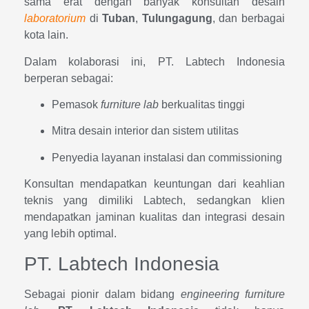
sama erat dengan banyak konsultan desain
laboratorium
di
Tuban
,
Tulungagung
, dan berbagai
kota lain.
Dalam kolaborasi ini, PT. Labtech Indonesia
berperan sebagai:
Pemasok
furniture lab
berkualitas tinggi
Mitra desain interior dan sistem utilitas
Penyedia layanan instalasi dan commissioning
Konsultan mendapatkan keuntungan dari keahlian
teknis yang dimiliki Labtech, sedangkan klien
mendapatkan jaminan kualitas dan integrasi desain
yang lebih optimal.
PT. Labtech Indonesia
Sebagai pionir dalam bidang
engineering furniture