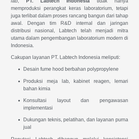
lab
,
PT. Labtech Indonesia
tidak hanya
memproduksi perangkat keras laboratorium, tetapi
juga terlibat dalam proses rancang bangun dari tahap
awal. Dengan tim R&D internal dan jaringan
distribusi nasional, Labtech telah menjadi mitra
utama dalam pengembangan laboratorium modern di
Indonesia.
Cakupan layanan PT. Labtech Indonesia meliputi:
Desain fume hood berbahan polypropylene
Produksi meja lab, kabinet reagen, lemari
bahan kimia
Konsultasi layout dan pengawasan
implementasi
Dukungan teknis, pelatihan, dan layanan purna
jual