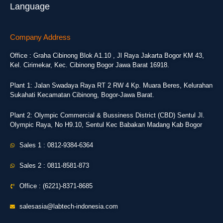
Language
Company Address
Office : Graha Cibinong Blok A1.10 , Jl Raya Jakarta Bogor KM 43,
Kel. Cirimekar, Kec. Cibinong Bogor Jawa Barat 16918.
Plant 1: Jalan Swadaya Raya RT 2 RW 4 Kp. Muara Beres, Kelurahan
Sukahati Kecamatan Cibinong, Bogor-Jawa Barat.
Plant 2: Olympic Commercial & Bussiness District (CBD) Sentul Jl.
Olympic Raya, No H9.10, Sentul Kec Babakan Madang Kab Bogor
Sales 1 : 0812-9384-6364
Sales 2 : 0811-8581-873
Office : (6221)-8371-8685
salesasia@labtech-indonesia.com