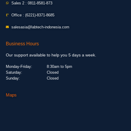
Sales 2 : 0811-8581-873
Office : (6221)-8371-8685
salesasia@labtech-indonesia.com
Business Hours
Our support available to help you 5 days a week.
Monday-Friday:
8:30am to 5pm
Saturday:
Closed
Sunday:
Closed
Maps