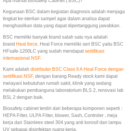
Apa manfat Biosafety Cabinet ( BSC)?
Kegunaan BSC dalam kegiatan diagnosis adalah menjaga
tingkat ke-sterilan sampel agar dalam analisa dapat
menghasilkan data yang dapat dipertanggung jawabkan.
BSC memiliki banyak brand salah satu nya adalah
brand
Heal force
. Heal Force memiliki seri BSC yaitu BSC
HFsafe-1200LC yang sudah mendapat
sertifikasi
internasional NSF.
Kami adalah
distributor BSC Class II A Heal Force dengan
sertifikasi NSF,
dengan barang Ready stock kami dapat
melayani kebutuhan rumah sakit, klinik yang sedang
melakukan pembanguna laboratorium BLS 2, renovasi lab
BSL 2 dengan baik.
Biosafety cabinet terdiri dari beberapa komponen seperti :
HEPA Filter, ULPA Filter, blower, Sash, Controler , meja
kerja dari Stainlees steel 304 yang anti korosif dan lampu
UV sebagai disinfektan ruang kerja.