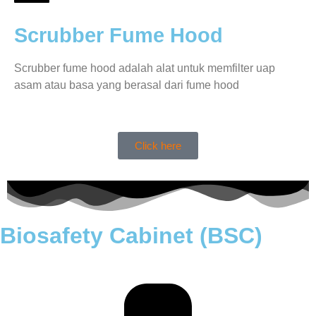
Scrubber Fume Hood
Scrubber fume hood adalah alat untuk memfilter uap
asam atau basa yang berasal dari fume hood
Click here
Biosafety Cabinet (BSC)