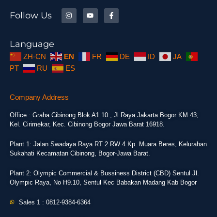
Follow Us
Language
ZH-CN
EN
FR
DE
ID
JA
PT
RU
ES
Company Address
Office : Graha Cibinong Blok A1.10 , Jl Raya Jakarta Bogor KM 43,
Kel. Cirimekar, Kec. Cibinong Bogor Jawa Barat 16918.
Plant 1: Jalan Swadaya Raya RT 2 RW 4 Kp. Muara Beres, Kelurahan
Sukahati Kecamatan Cibinong, Bogor-Jawa Barat.
Plant 2: Olympic Commercial & Bussiness District (CBD) Sentul Jl.
Olympic Raya, No H9.10, Sentul Kec Babakan Madang Kab Bogor
Sales 1 : 0812-9384-6364