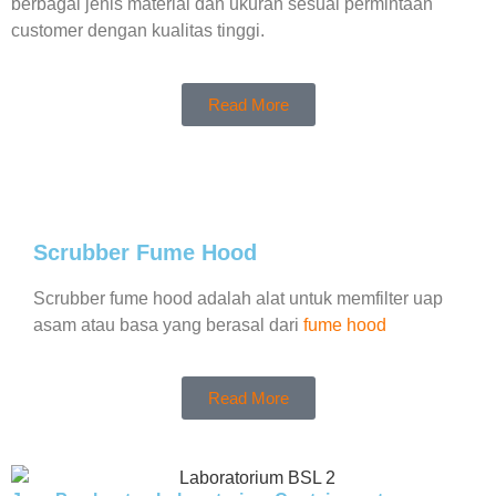
berbagai jenis material dan ukuran sesuai permintaan
customer dengan kualitas tinggi.
Read More
Scrubber Fume Hood
Scrubber fume hood adalah alat untuk memfilter uap
asam atau basa yang berasal dari
fume hood
Read More