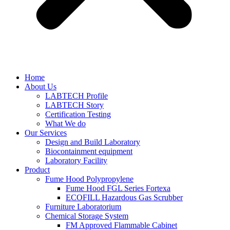
Home
About Us
LABTECH Profile
LABTECH Story
Certification Testing
What We do
Our Services
Design and Build Laboratory
Biocontainment equipment
Laboratory Facility
Product
Fume Hood Polypropylene
Fume Hood FGL Series Fortexa
ECOFILL Hazardous Gas Scrubber
Furniture Laboratorium
Chemical Storage System
FM Approved Flammable Cabinet