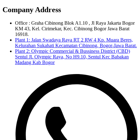
Company Address
Office : Graha Cibinong Blok A1.10 , Jl Raya Jakarta Bogor
KM 43, Kel. Cirimekar, Kec. Cibinong Bogor Jawa Barat
16918.
Plant 1: Jalan Swadaya Raya RT 2 RW 4 Kp. Muara Beres,
Kelurahan Sukahati Kecamatan Cibinong, Bogor-Jawa Barat.
Plant 2: Olympic Commercial & Bussiness District (CBD)
Sentul Jl. Olympic Raya, No H9.10, Sentul Kec Babakan
Madang Kab Bogor