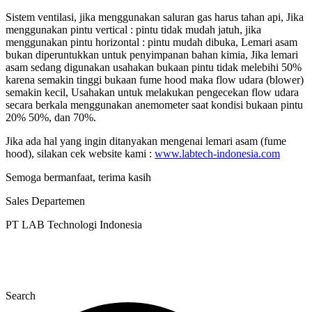
Sistem ventilasi, jika menggunakan saluran gas harus tahan api, Jika
menggunakan pintu vertical : pintu tidak mudah jatuh, jika
menggunakan pintu horizontal : pintu mudah dibuka, Lemari asam
bukan diperuntukkan untuk penyimpanan bahan kimia, Jika lemari
asam sedang digunakan usahakan bukaan pintu tidak melebihi 50%
karena semakin tinggi bukaan fume hood maka flow udara (blower)
semakin kecil, Usahakan untuk melakukan pengecekan flow udara
secara berkala menggunakan anemometer saat kondisi bukaan pintu
20% 50%, dan 70%.
Jika ada hal yang ingin ditanyakan mengenai lemari asam (fume
hood), silakan cek website kami :
www.labtech-indonesia.com
Semoga bermanfaat, terima kasih
Sales Departemen
PT LAB Technologi Indonesia
Search