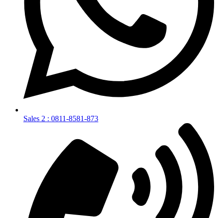
Sales 2 : 0811-8581-873