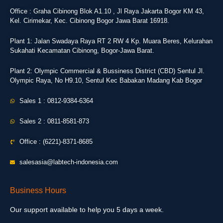
Office : Graha Cibinong Blok A1.10 , Jl Raya Jakarta Bogor KM 43,
Kel. Cirimekar, Kec. Cibinong Bogor Jawa Barat 16918.
Plant 1: Jalan Swadaya Raya RT 2 RW 4 Kp. Muara Beres, Kelurahan
Sukahati Kecamatan Cibinong, Bogor-Jawa Barat.
Plant 2: Olympic Commercial & Bussiness District (CBD) Sentul Jl.
Olympic Raya, No H9.10, Sentul Kec Babakan Madang Kab Bogor
Sales 1 : 0812-9384-6364
Sales 2 : 0811-8581-873
Office : (6221)-8371-8685
salesasia@labtech-indonesia.com
Business Hours
Our support available to help you 5 days a week.