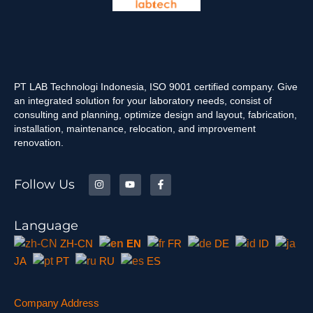
PT LAB Technologi Indonesia, ISO 9001 certified company. Give
an integrated solution for your laboratory needs, consist of
consulting and planning, optimize design and layout, fabrication,
installation, maintenance, relocation, and improvement
renovation.
Follow Us
Language
ZH-CN
EN
FR
DE
ID
JA
PT
RU
ES
Company Address