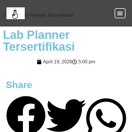
Home
»
Lab Planner Tersertifikasi
Lab Planner
Tersertifikasi
April 19, 2026
5:00 pm
Share