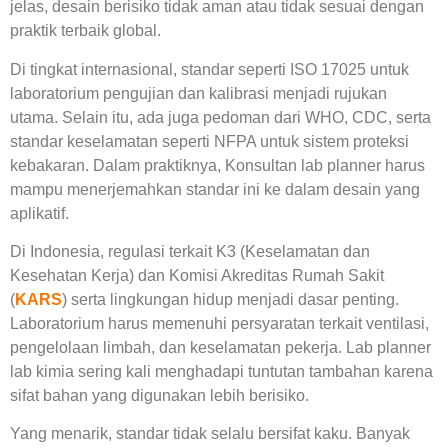
jelas, desain berisiko tidak aman atau tidak sesuai dengan
praktik terbaik global.
Di tingkat internasional, standar seperti ISO 17025 untuk
laboratorium pengujian dan kalibrasi menjadi rujukan
utama. Selain itu, ada juga pedoman dari WHO, CDC, serta
standar keselamatan seperti NFPA untuk sistem proteksi
kebakaran. Dalam praktiknya,
Konsultan lab planner
harus
mampu menerjemahkan standar ini ke dalam desain yang
aplikatif.
Di Indonesia, regulasi terkait K3 (Keselamatan dan
Kesehatan Kerja) dan Komisi Akreditas Rumah Sakit
(
KARS
) serta lingkungan hidup menjadi dasar penting.
Laboratorium harus memenuhi persyaratan terkait ventilasi,
pengelolaan limbah, dan keselamatan pekerja.
Lab planner
lab kimia
sering kali menghadapi tuntutan tambahan karena
sifat bahan yang digunakan lebih berisiko.
Yang menarik, standar tidak selalu bersifat kaku. Banyak