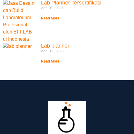
Lab Planner Tersertifikasi
April 19, 2026
Read More »
Lab planner
April 19, 2026
Read More »