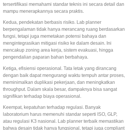
tersertifikasi memahami standar teknis ini secara detail dan
mampu menerapkannya secara praktis.
Kedua, pendekatan berbasis risiko.
Lab planner
berpengalaman
tidak hanya merancang ruang berdasarkan
fungsi, tetapi juga memetakan potensi bahaya dan
mengintegrasikan mitigasi risiko ke dalam desain. Ini
mencakup zoning area kerja, sistem evakuasi, hingga
pengendalian paparan bahan berbahaya.
Ketiga, efisiensi operasional. Tata letak yang dirancang
dengan baik dapat mengurangi waktu tempuh antar proses,
meminimalkan duplikasi pekerjaan, dan meningkatkan
throughput. Dalam skala besar, dampaknya bisa sangat
signifikan terhadap biaya operasional.
Keempat, kepatuhan terhadap regulasi. Banyak
laboratorium harus memenuhi standar seperti ISO, GLP,
atau regulasi K3 nasional.
Lab planner terbaik
memastikan
bahwa desain tidak hanya fungsional, tetapi juga compliant