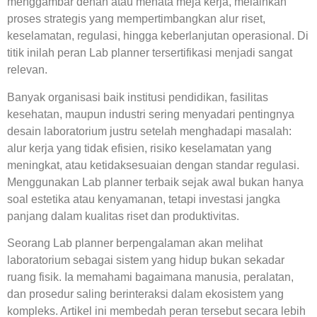
menggambar denah atau menata meja kerja, melainkan
proses strategis yang mempertimbangkan alur riset,
keselamatan, regulasi, hingga keberlanjutan operasional. Di
titik inilah peran
Lab planner tersertifikasi
menjadi sangat
relevan.
Banyak organisasi baik institusi pendidikan, fasilitas
kesehatan, maupun industri sering menyadari pentingnya
desain laboratorium justru setelah menghadapi masalah:
alur kerja yang tidak efisien, risiko keselamatan yang
meningkat, atau ketidaksesuaian dengan standar regulasi.
Menggunakan
Lab planner terbaik
sejak awal bukan hanya
soal estetika atau kenyamanan, tetapi investasi jangka
panjang dalam kualitas riset dan produktivitas.
Seorang
Lab planner berpengalaman
akan melihat
laboratorium sebagai sistem yang hidup bukan sekadar
ruang fisik. Ia memahami bagaimana manusia, peralatan,
dan prosedur saling berinteraksi dalam ekosistem yang
kompleks. Artikel ini membedah peran tersebut secara lebih