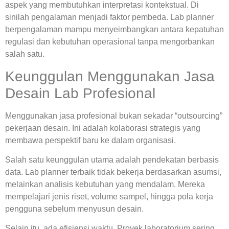
aspek yang membutuhkan interpretasi kontekstual. Di
sinilah pengalaman menjadi faktor pembeda.
Lab planner
berpengalaman
mampu menyeimbangkan antara kepatuhan
regulasi dan kebutuhan operasional tanpa mengorbankan
salah satu.
Keunggulan Menggunakan Jasa
Desain Lab Profesional
Menggunakan jasa profesional bukan sekadar “outsourcing”
pekerjaan desain. Ini adalah kolaborasi strategis yang
membawa perspektif baru ke dalam organisasi.
Salah satu keunggulan utama adalah pendekatan berbasis
data.
Lab planner terbaik
tidak bekerja berdasarkan asumsi,
melainkan analisis kebutuhan yang mendalam. Mereka
mempelajari jenis riset, volume sampel, hingga pola kerja
pengguna sebelum menyusun desain.
Selain itu, ada efisiensi waktu. Proyek laboratorium sering