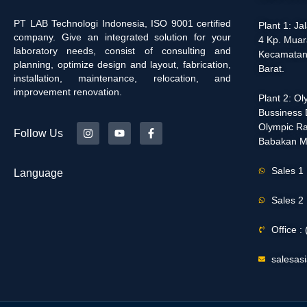
PT LAB Technologi Indonesia, ISO 9001 certified
Plant 1: J
company. Give an integrated solution for your
4 Kp. Muar
laboratory needs, consist of consulting and
Kecamatan
planning, optimize design and layout, fabrication,
Barat.
installation, maintenance, relocation, and
improvement renovation.
Plant 2: O
Bussiness D
Olympic Ra
Follow Us
Babakan M
Sales 1
Language
Sales 2
Office 
salesas