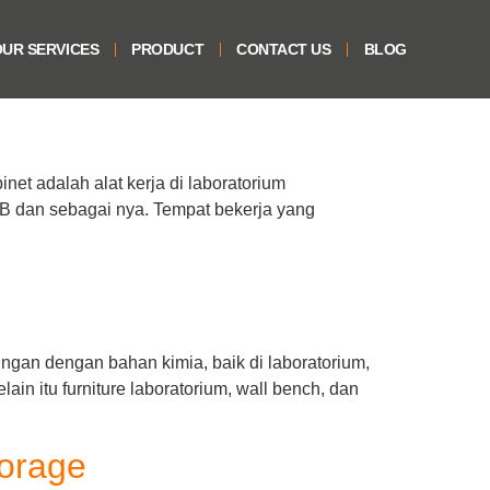
UR SERVICES
PRODUCT
CONTACT US
BLOG
inet adalah alat kerja di laboratorium
i TB dan sebagai nya. Tempat bekerja yang
an dengan bahan kimia, baik di laboratorium,
in itu furniture laboratorium, wall bench, dan
torage