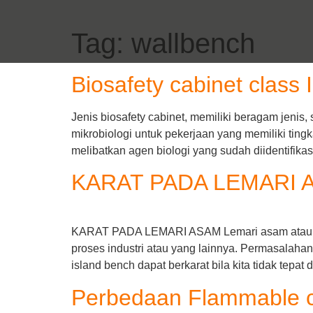
Tag:
wallbench
Biosafety cabinet class I
Jenis biosafety cabinet, memiliki beragam jenis, 
mikrobiologi untuk pekerjaan yang memiliki tingk
melibatkan agen biologi yang sudah diidentifikas
KARAT PADA LEMARI 
KARAT PADA LEMARI ASAM Lemari asam atau fume
proses industri atau yang lainnya. Permasalahan 
island bench dapat berkarat bila kita tidak tepat
Perbedaan Flammable ca