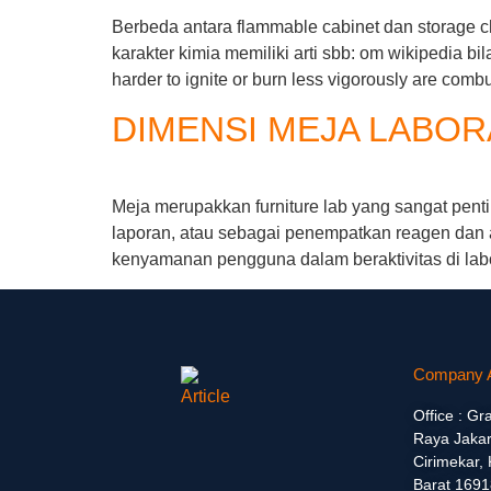
Berbeda antara flammable cabinet dan storage c
karakter kimia memiliki arti sbb: om wikipedia bi
harder to ignite or burn less vigorously are comb
DIMENSI MEJA LABO
Meja merupakkan furniture lab yang sangat pent
laporan, atau sebagai penempatkan reagen dan 
kenyamanan pengguna dalam beraktivitas di lab
Company 
Office : Gr
Raya Jakar
Cirimekar,
Barat 1691