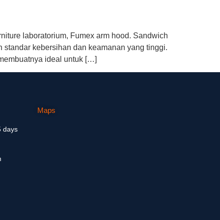
rniture laboratorium, Fumex arm hood. Sandwich
 standar kebersihan dan keamanan yang tinggi.
membuatnya ideal untuk […]
Maps
5 days
m