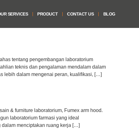
UR SERVICES
PRODUCT
CONTACT US
BLOG
bahas tentang pengembangan laboratorium
 keahlian teknis dan pengalaman mendalam dalam
s lebih dalam mengenai peran, kualifikasi, […]
ain & furniture laboratorium, Fumex arm hood.
un laboratorium farmasi yang ideal
g dalam menciptakan ruang kerja […]