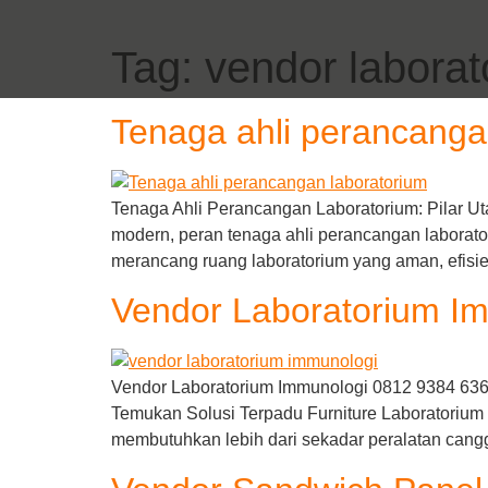
Tag:
vendor laborat
Tenaga ahli perancanga
Tenaga Ahli Perancangan Laboratorium: Pilar 
modern, peran tenaga ahli perancangan laborat
merancang ruang laboratorium yang aman, efisien
Vendor Laboratorium I
Vendor Laboratorium Immunologi 0812 9384 6364 
Temukan Solusi Terpadu Furniture Laboratoriu
membutuhkan lebih dari sekadar peralatan cangg