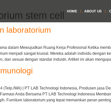
HOME
ABOUT US
O
orium stem cell
n laboratorium
Utama dalam Mewujudkan Ruang Kerja Profesional Ketika mem
orium menjadi sangat krusial. Mereka adalah individu dengan
, dan sesuai dengan standar industri. Artikel ini akan mengupa
mmunologi
(Telp./WA) | PT LAB Technologi Indonesia, Produsen jasa Des
m Farmasi Anda Bersama PT LAB Technologi Indonesia Membang
ih. Furniture laboratorium yang tepat memainkan peran pentin