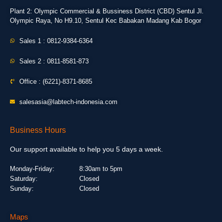
Plant 2: Olympic Commercial & Bussiness District (CBD) Sentul Jl.
Olympic Raya, No H9.10, Sentul Kec Babakan Madang Kab Bogor
Sales 1 : 0812-9384-6364
Sales 2 : 0811-8581-873
Office : (6221)-8371-8685
salesasia@labtech-indonesia.com
Business Hours
Our support available to help you 5 days a week.
Monday-Friday:
8:30am to 5pm
Saturday:
Closed
Sunday:
Closed
Maps