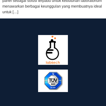
panel sebagai solusi terpadu untuk kebutuhan laboratorium
menawarkan berbagai keunggulan yang membuatnya ideal
untuk […]