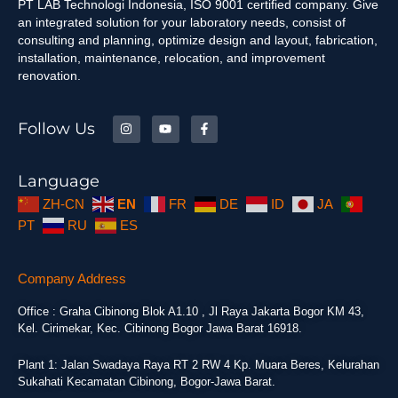
PT LAB Technologi Indonesia, ISO 9001 certified company. Give
an integrated solution for your laboratory needs, consist of
consulting and planning, optimize design and layout, fabrication,
installation, maintenance, relocation, and improvement
renovation.
Follow Us
Language
ZH-CN
EN
FR
DE
ID
JA
PT
RU
ES
Company Address
Office : Graha Cibinong Blok A1.10 , Jl Raya Jakarta Bogor KM 43,
Kel. Cirimekar, Kec. Cibinong Bogor Jawa Barat 16918.
Plant 1: Jalan Swadaya Raya RT 2 RW 4 Kp. Muara Beres, Kelurahan
Sukahati Kecamatan Cibinong, Bogor-Jawa Barat.