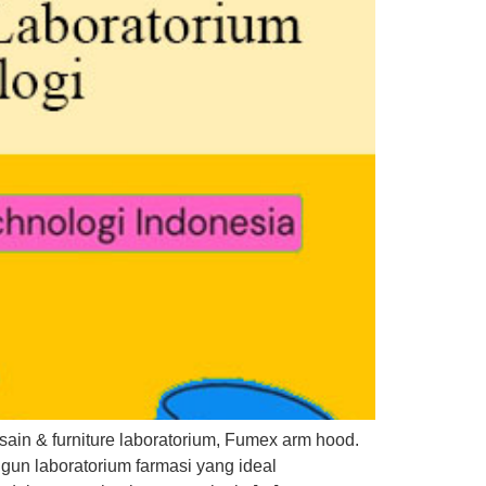
ain & furniture laboratorium, Fumex arm hood.
un laboratorium farmasi yang ideal