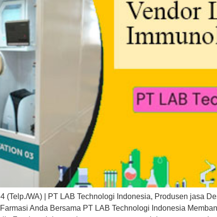
(Telp./WA) | PT LAB Technologi Indonesia, Produsen jasa Des
m Farmasi Anda Bersama PT LAB Technologi Indonesia Membang