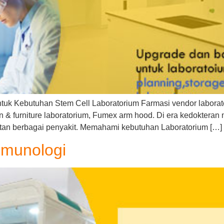
tuk Kebutuhan Stem Cell Laboratorium Farmasi vendor laborato
& furniture laboratorium, Fumex arm hood. Di era kedokteran mo
an berbagai penyakit. Memahami kebutuhan Laboratorium […]
mmunologi