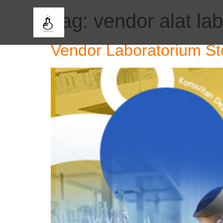
Tag:
vendor alat la
Vendor Laboratorium St