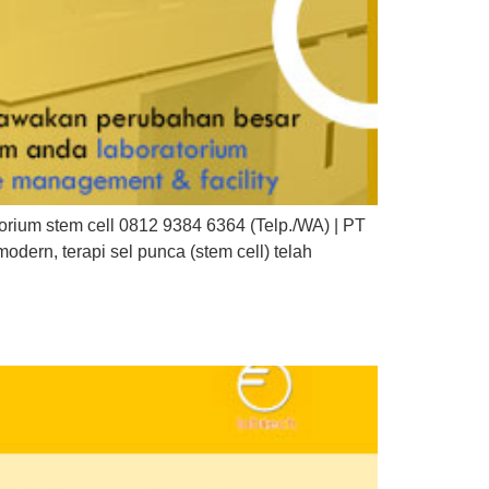
rium stem cell 0812 9384 6364 (Telp./WA) | PT
dern, terapi sel punca (stem cell) telah