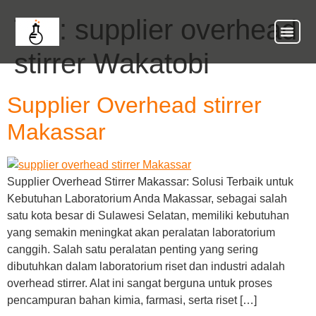
Tag:
supplier overhead
stirrer Wakatobi
Supplier Overhead stirrer
Makassar
Supplier Overhead Stirrer Makassar: Solusi Terbaik untuk
Kebutuhan Laboratorium Anda Makassar, sebagai salah
satu kota besar di Sulawesi Selatan, memiliki kebutuhan
yang semakin meningkat akan peralatan laboratorium
canggih. Salah satu peralatan penting yang sering
dibutuhkan dalam laboratorium riset dan industri adalah
overhead stirrer. Alat ini sangat berguna untuk proses
pencampuran bahan kimia, farmasi, serta riset […]