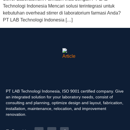
Technologi Indonesia Mencari solusi terintegrasi untuk
kebutuhan overhead stirrer di laboratorium farmasi Anda?
PT LAB Technologi Indonesia […]
PT LAB Technologi Indonesia, ISO 9001 certified company. Give
an integrated solution for your laboratory needs, consist of
consulting and planning, optimize design and layout, fabrication,
installation, maintenance, relocation, and improvement
renovation.