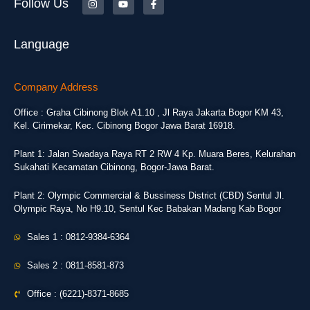
Follow Us
Language
Company Address
Office : Graha Cibinong Blok A1.10 , Jl Raya Jakarta Bogor KM 43,
Kel. Cirimekar, Kec. Cibinong Bogor Jawa Barat 16918.
Plant 1: Jalan Swadaya Raya RT 2 RW 4 Kp. Muara Beres, Kelurahan
Sukahati Kecamatan Cibinong, Bogor-Jawa Barat.
Plant 2: Olympic Commercial & Bussiness District (CBD) Sentul Jl.
Olympic Raya, No H9.10, Sentul Kec Babakan Madang Kab Bogor
Sales 1 : 0812-9384-6364
Sales 2 : 0811-8581-873
Office : (6221)-8371-8685