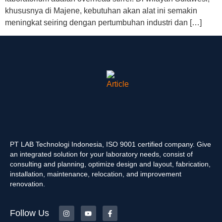
khususnya di Majene, kebutuhan akan alat ini semakin
meningkat seiring dengan pertumbuhan industri dan […]
PT LAB Technologi Indonesia, ISO 9001 certified company. Give
an integrated solution for your laboratory needs, consist of
consulting and planning, optimize design and layout, fabrication,
installation, maintenance, relocation, and improvement
renovation.
Follow Us