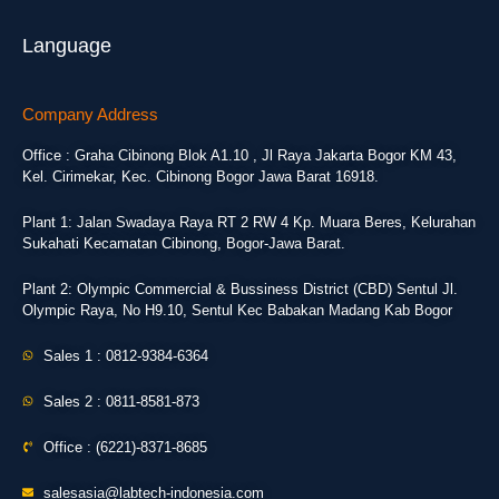
Language
Company Address
Office : Graha Cibinong Blok A1.10 , Jl Raya Jakarta Bogor KM 43,
Kel. Cirimekar, Kec. Cibinong Bogor Jawa Barat 16918.
Plant 1: Jalan Swadaya Raya RT 2 RW 4 Kp. Muara Beres, Kelurahan
Sukahati Kecamatan Cibinong, Bogor-Jawa Barat.
Plant 2: Olympic Commercial & Bussiness District (CBD) Sentul Jl.
Olympic Raya, No H9.10, Sentul Kec Babakan Madang Kab Bogor
Sales 1 : 0812-9384-6364
Sales 2 : 0811-8581-873
Office : (6221)-8371-8685
salesasia@labtech-indonesia.com