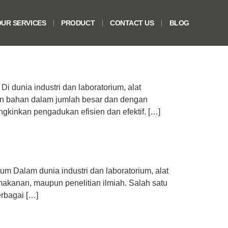
UR SERVICES
PRODUCT
CONTACT US
BLOG
i dunia industri dan laboratorium, alat
n bahan dalam jumlah besar dan dengan
ngkinkan pengadukan efisien dan efektif. […]
um Dalam dunia industri dan laboratorium, alat
akanan, maupun penelitian ilmiah. Salah satu
erbagai […]