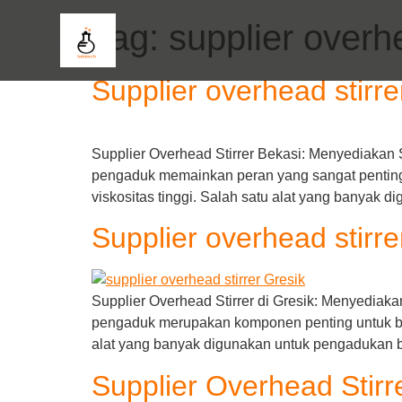
Tag:
supplier overh
Supplier overhead stirre
Supplier Overhead Stirrer Bekasi: Menyediakan S
pengaduk memainkan peran yang sangat penting
viskositas tinggi. Salah satu alat yang banyak 
Supplier overhead stirre
Supplier Overhead Stirrer di Gresik: Menyediaka
pengaduk merupakan komponen penting untuk ber
alat yang banyak digunakan untuk pengadukan ba
Supplier Overhead Stir