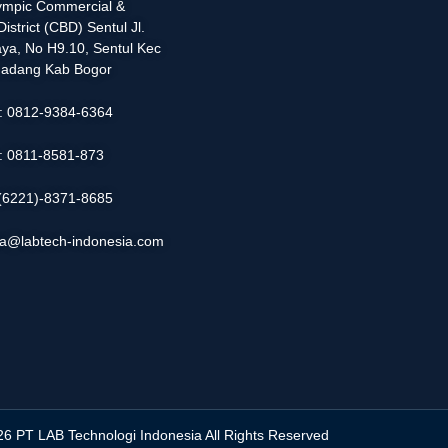
lympic Commercial &
istrict (CBD) Sentul Jl.
ya, No H9.10, Sentul Kec
adang Kab Bogor
 : 0812-9384-6364
 : 0811-8581-873
: (6221)-8371-8685
ia@labtech-indonesia.com
6 PT LAB Technologi Indonesia All Rights Reserved