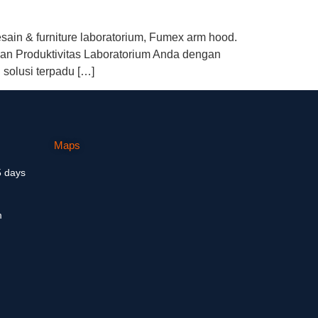
sain & furniture laboratorium, Fumex arm hood.
an Produktivitas Laboratorium Anda dengan
 solusi terpadu […]
Maps
5 days
m