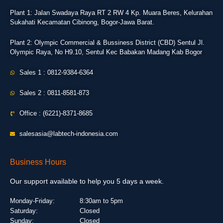
Plant 1: Jalan Swadaya Raya RT 2 RW 4 Kp. Muara Beres, Kelurahan
Sukahati Kecamatan Cibinong, Bogor-Jawa Barat.
Plant 2: Olympic Commercial & Bussiness District (CBD) Sentul Jl.
Olympic Raya, No H9.10, Sentul Kec Babakan Madang Kab Bogor
Sales 1 : 0812-9384-6364
Sales 2 : 0811-8581-873
Office : (6221)-8371-8685
salesasia@labtech-indonesia.com
Business Hours
Our support available to help you 5 days a week.
Monday-Friday:
8:30am to 5pm
Saturday:
Closed
Sunday:
Closed