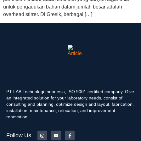
untuk pengadukan bahan dalam jumlah besar adalah
overhead stirrer. Di Gresik, berbagai […]
PT LAB Technologi Indonesia, ISO 9001 certified company. Give
an integrated solution for your laboratory needs, consist of
consulting and planning, optimize design and layout, fabrication,
installation, maintenance, relocation, and improvement
renovation.
Follow Us