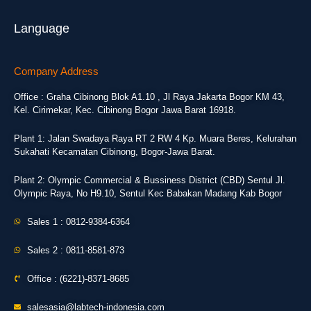
Language
Company Address
Office : Graha Cibinong Blok A1.10 , Jl Raya Jakarta Bogor KM 43,
Kel. Cirimekar, Kec. Cibinong Bogor Jawa Barat 16918.
Plant 1: Jalan Swadaya Raya RT 2 RW 4 Kp. Muara Beres, Kelurahan
Sukahati Kecamatan Cibinong, Bogor-Jawa Barat.
Plant 2: Olympic Commercial & Bussiness District (CBD) Sentul Jl.
Olympic Raya, No H9.10, Sentul Kec Babakan Madang Kab Bogor
Sales 1 : 0812-9384-6364
Sales 2 : 0811-8581-873
Office : (6221)-8371-8685
salesasia@labtech-indonesia.com