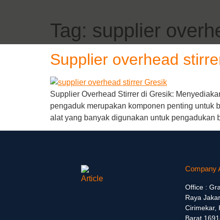
Tag:
supplier overhe
Supplier overhead stirre
Supplier Overhead Stirrer di Gresik: Menyediaka
pengaduk merupakan komponen penting untuk ber
alat yang banyak digunakan untuk pengadukan ba
Company 
Office : Gr
Raya Jakar
Cirimekar,
Barat 1691