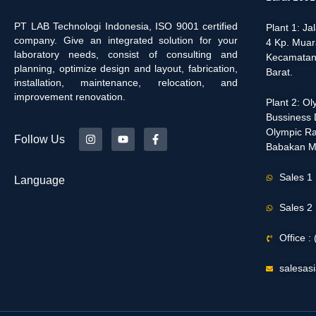
PT LAB Technologi Indonesia, ISO 9001 certified
Plant 1: J
company. Give an integrated solution for your
4 Kp. Muar
laboratory needs, consist of consulting and
Kecamatan
planning, optimize design and layout, fabrication,
Barat.
installation, maintenance, relocation, and
improvement renovation.
Plant 2: O
Bussiness D
Olympic Ra
Follow Us
Babakan M
Sales 1
Language
Sales 2
Office 
salesas