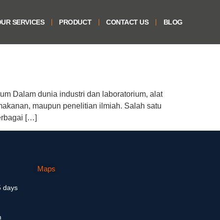
UR SERVICES
PRODUCT
CONTACT US
BLOG
um Dalam dunia industri dan laboratorium, alat
akanan, maupun penelitian ilmiah. Salah satu
erbagai […]
Maps
5 days
m