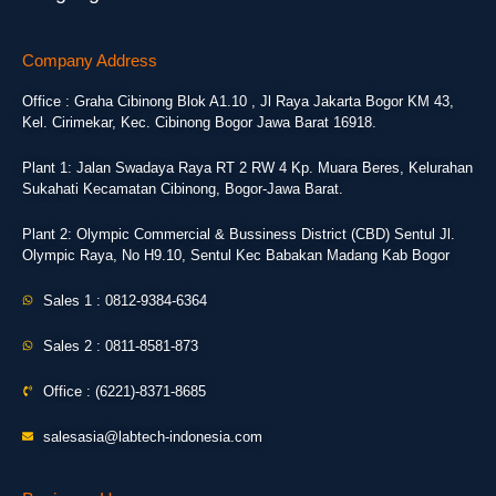
Company Address
Office : Graha Cibinong Blok A1.10 , Jl Raya Jakarta Bogor KM 43,
Kel. Cirimekar, Kec. Cibinong Bogor Jawa Barat 16918.
Plant 1: Jalan Swadaya Raya RT 2 RW 4 Kp. Muara Beres, Kelurahan
Sukahati Kecamatan Cibinong, Bogor-Jawa Barat.
Plant 2: Olympic Commercial & Bussiness District (CBD) Sentul Jl.
Olympic Raya, No H9.10, Sentul Kec Babakan Madang Kab Bogor
Sales 1 : 0812-9384-6364
Sales 2 : 0811-8581-873
Office : (6221)-8371-8685
salesasia@labtech-indonesia.com