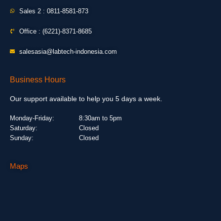
Sales 2 : 0811-8581-873
Office : (6221)-8371-8685
salesasia@labtech-indonesia.com
Business Hours
Our support available to help you 5 days a week.
Monday-Friday:
8:30am to 5pm
Saturday:
Closed
Sunday:
Closed
Maps