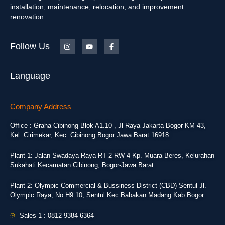
installation, maintenance, relocation, and improvement
renovation.
Follow Us
Language
Company Address
Office : Graha Cibinong Blok A1.10 , Jl Raya Jakarta Bogor KM 43,
Kel. Cirimekar, Kec. Cibinong Bogor Jawa Barat 16918.
Plant 1: Jalan Swadaya Raya RT 2 RW 4 Kp. Muara Beres, Kelurahan
Sukahati Kecamatan Cibinong, Bogor-Jawa Barat.
Plant 2: Olympic Commercial & Bussiness District (CBD) Sentul Jl.
Olympic Raya, No H9.10, Sentul Kec Babakan Madang Kab Bogor
Sales 1 : 0812-9384-6364