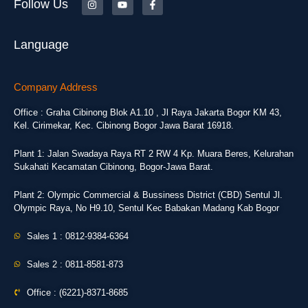
Follow Us
Language
Company Address
Office : Graha Cibinong Blok A1.10 , Jl Raya Jakarta Bogor KM 43,
Kel. Cirimekar, Kec. Cibinong Bogor Jawa Barat 16918.
Plant 1: Jalan Swadaya Raya RT 2 RW 4 Kp. Muara Beres, Kelurahan
Sukahati Kecamatan Cibinong, Bogor-Jawa Barat.
Plant 2: Olympic Commercial & Bussiness District (CBD) Sentul Jl.
Olympic Raya, No H9.10, Sentul Kec Babakan Madang Kab Bogor
Sales 1 : 0812-9384-6364
Sales 2 : 0811-8581-873
Office : (6221)-8371-8685