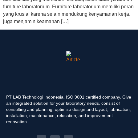
furniture laboratorium. Furniture laboratorium memiliki peran
yang krusial karena selain mendukung kenyamanan kerja,
juga menjamin keamanan […]
PT LAB Technologi Indonesia, ISO 9001 certified company. Give
an integrated solution for your laboratory needs, consist of
consulting and planning, optimize design and layout, fabrication,
installation, maintenance, relocation, and improvement
renovation.