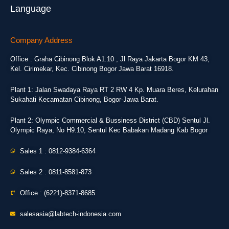
Language
Company Address
Office : Graha Cibinong Blok A1.10 , Jl Raya Jakarta Bogor KM 43,
Kel. Cirimekar, Kec. Cibinong Bogor Jawa Barat 16918.
Plant 1: Jalan Swadaya Raya RT 2 RW 4 Kp. Muara Beres, Kelurahan
Sukahati Kecamatan Cibinong, Bogor-Jawa Barat.
Plant 2: Olympic Commercial & Bussiness District (CBD) Sentul Jl.
Olympic Raya, No H9.10, Sentul Kec Babakan Madang Kab Bogor
Sales 1 : 0812-9384-6364
Sales 2 : 0811-8581-873
Office : (6221)-8371-8685
salesasia@labtech-indonesia.com