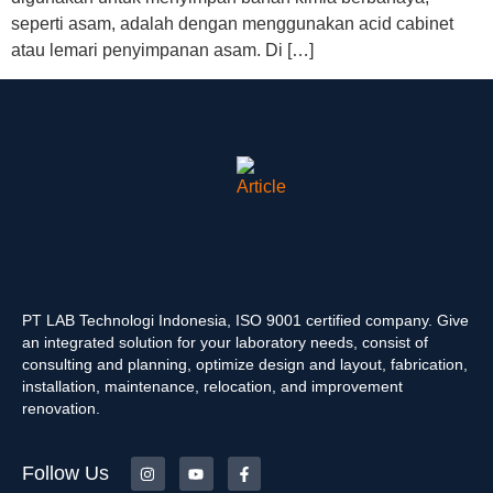
seperti asam, adalah dengan menggunakan acid cabinet
atau lemari penyimpanan asam. Di […]
PT LAB Technologi Indonesia, ISO 9001 certified company. Give
an integrated solution for your laboratory needs, consist of
consulting and planning, optimize design and layout, fabrication,
installation, maintenance, relocation, and improvement
renovation.
Follow Us