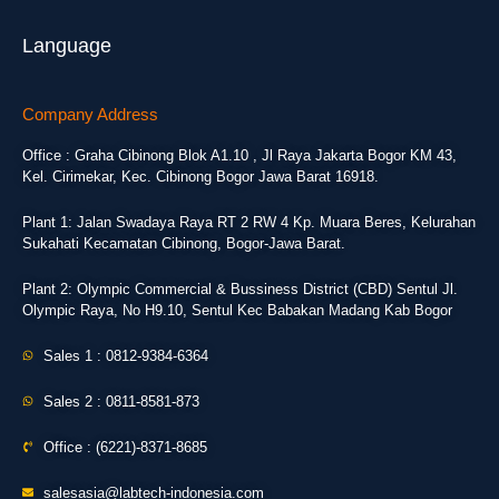
Language
Company Address
Office : Graha Cibinong Blok A1.10 , Jl Raya Jakarta Bogor KM 43,
Kel. Cirimekar, Kec. Cibinong Bogor Jawa Barat 16918.
Plant 1: Jalan Swadaya Raya RT 2 RW 4 Kp. Muara Beres, Kelurahan
Sukahati Kecamatan Cibinong, Bogor-Jawa Barat.
Plant 2: Olympic Commercial & Bussiness District (CBD) Sentul Jl.
Olympic Raya, No H9.10, Sentul Kec Babakan Madang Kab Bogor
Sales 1 : 0812-9384-6364
Sales 2 : 0811-8581-873
Office : (6221)-8371-8685
salesasia@labtech-indonesia.com