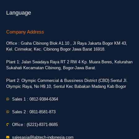
Language
Company Address
Office : Graha Cibinong Blok A1.10 , Jl Raya Jakarta Bogor KM 43,
Kel. Cirimekar, Kec. Cibinong Bogor Jawa Barat 16918.
Plant 1: Jalan Swadaya Raya RT 2 RW 4 Kp. Muara Beres, Kelurahan
Sukahati Kecamatan Cibinong, Bogor-Jawa Barat.
Plant 2: Olympic Commercial & Bussiness District (CBD) Sentul Jl.
Olympic Raya, No H9.10, Sentul Kec Babakan Madang Kab Bogor
Sales 1 : 0812-9384-6364
Sales 2 : 0811-8581-873
Office : (6221)-8371-8685
salesasia@labtech-indonesia.com