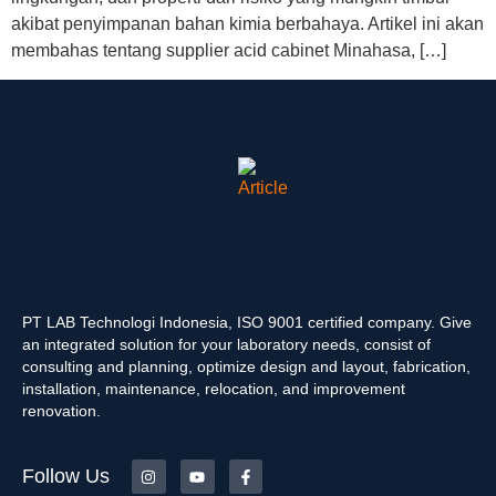
akibat penyimpanan bahan kimia berbahaya. Artikel ini akan
membahas tentang supplier acid cabinet Minahasa, […]
PT LAB Technologi Indonesia, ISO 9001 certified company. Give
an integrated solution for your laboratory needs, consist of
consulting and planning, optimize design and layout, fabrication,
installation, maintenance, relocation, and improvement
renovation.
Follow Us