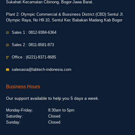
Sukahati Kecamatan Cibinong, Bogor-Jawa Barat.
Plant 2: Olympic Commercial & Bussiness District (CBD) Sentul Jl.
Olympic Raya, No H9.10, Sentul Kec Babakan Madang Kab Bogor
Sales 1 : 0812-9384-6364
Sales 2 : 0811-8581-873
Office : (6221)-8371-8685
salesasia@labtech-indonesia.com
Business Hours
Our support available to help you 5 days a week.
Monday-Friday:
8:30am to 5pm
Saturday:
Closed
Sunday:
Closed