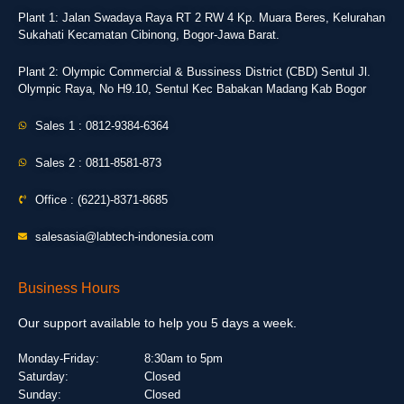
Plant 1: Jalan Swadaya Raya RT 2 RW 4 Kp. Muara Beres, Kelurahan
Sukahati Kecamatan Cibinong, Bogor-Jawa Barat.
Plant 2: Olympic Commercial & Bussiness District (CBD) Sentul Jl.
Olympic Raya, No H9.10, Sentul Kec Babakan Madang Kab Bogor
Sales 1 : 0812-9384-6364
Sales 2 : 0811-8581-873
Office : (6221)-8371-8685
salesasia@labtech-indonesia.com
Business Hours
Our support available to help you 5 days a week.
Monday-Friday:
8:30am to 5pm
Saturday:
Closed
Sunday:
Closed