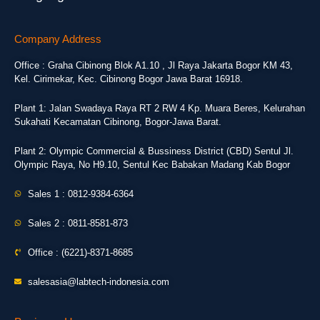
Company Address
Office : Graha Cibinong Blok A1.10 , Jl Raya Jakarta Bogor KM 43,
Kel. Cirimekar, Kec. Cibinong Bogor Jawa Barat 16918.
Plant 1: Jalan Swadaya Raya RT 2 RW 4 Kp. Muara Beres, Kelurahan
Sukahati Kecamatan Cibinong, Bogor-Jawa Barat.
Plant 2: Olympic Commercial & Bussiness District (CBD) Sentul Jl.
Olympic Raya, No H9.10, Sentul Kec Babakan Madang Kab Bogor
Sales 1 : 0812-9384-6364
Sales 2 : 0811-8581-873
Office : (6221)-8371-8685
salesasia@labtech-indonesia.com