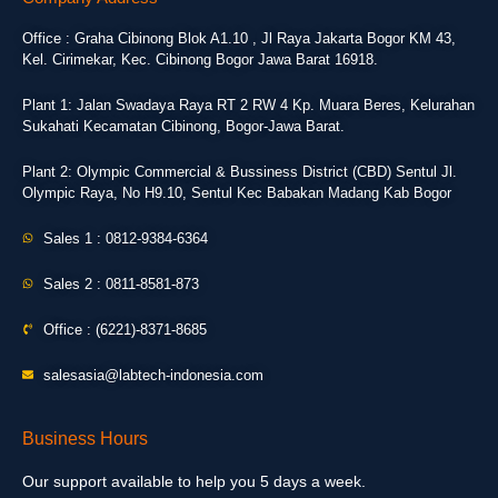
Office : Graha Cibinong Blok A1.10 , Jl Raya Jakarta Bogor KM 43,
Kel. Cirimekar, Kec. Cibinong Bogor Jawa Barat 16918.
Plant 1: Jalan Swadaya Raya RT 2 RW 4 Kp. Muara Beres, Kelurahan
Sukahati Kecamatan Cibinong, Bogor-Jawa Barat.
Plant 2: Olympic Commercial & Bussiness District (CBD) Sentul Jl.
Olympic Raya, No H9.10, Sentul Kec Babakan Madang Kab Bogor
Sales 1 : 0812-9384-6364
Sales 2 : 0811-8581-873
Office : (6221)-8371-8685
salesasia@labtech-indonesia.com
Business Hours
Our support available to help you 5 days a week.