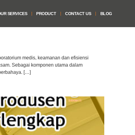
UR SERVICES
PRODUCT
CONTACT US
BLOG
oratorium medis, keamanan dan efisiensi
i asam. Sebagai komponen utama dalam
berbahaya. […]