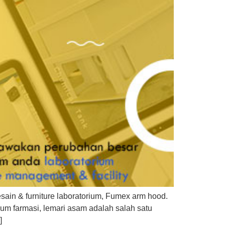
ain & furniture laboratorium, Fumex arm hood.
um farmasi, lemari asam adalah salah satu
]