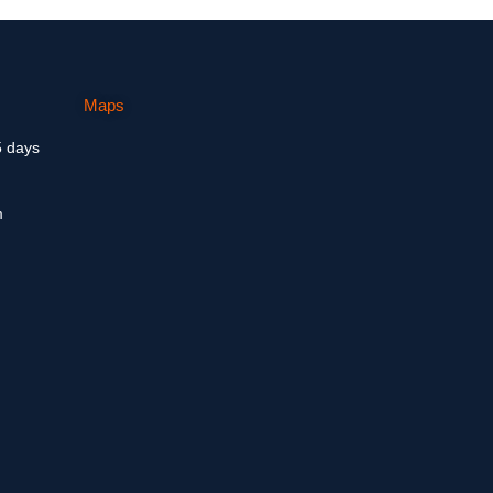
Maps
5 days
m