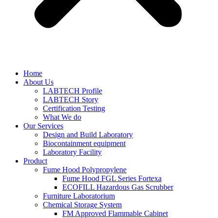
Home
About Us
LABTECH Profile
LABTECH Story
Certification Testing
What We do
Our Services
Design and Build Laboratory
Biocontainment equipment
Laboratory Facility
Product
Fume Hood Polypropylene
Fume Hood FGL Series Fortexa
ECOFILL Hazardous Gas Scrubber
Furniture Laboratorium
Chemical Storage System
FM Approved Flammable Cabinet