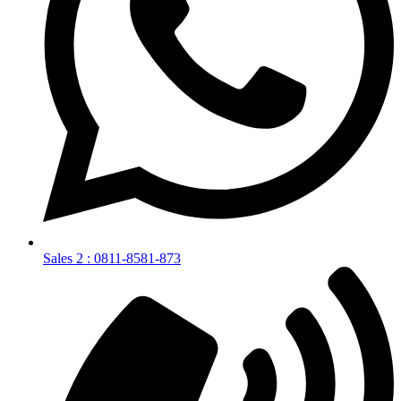
Sales 2 : 0811-8581-873