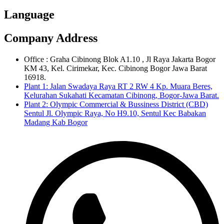
Language
Company Address
Office : Graha Cibinong Blok A1.10 , Jl Raya Jakarta Bogor
KM 43, Kel. Cirimekar, Kec. Cibinong Bogor Jawa Barat
16918.
Plant 1: Jalan Swadaya Raya RT 2 RW 4 Kp. Muara Beres,
Kelurahan Sukahati Kecamatan Cibinong, Bogor-Jawa Barat.
Plant 2: Olympic Commercial & Bussiness District (CBD)
Sentul Jl. Olympic Raya, No H9.10, Sentul Kec Babakan
Madang Kab Bogor