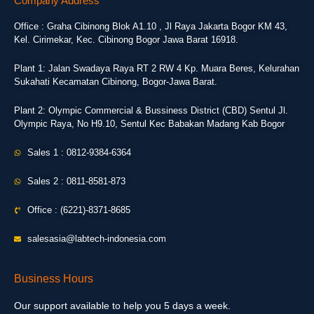
Company Address
Office : Graha Cibinong Blok A1.10 , Jl Raya Jakarta Bogor KM 43,
Kel. Cirimekar, Kec. Cibinong Bogor Jawa Barat 16918.
Plant 1: Jalan Swadaya Raya RT 2 RW 4 Kp. Muara Beres, Kelurahan
Sukahati Kecamatan Cibinong, Bogor-Jawa Barat.
Plant 2: Olympic Commercial & Bussiness District (CBD) Sentul Jl.
Olympic Raya, No H9.10, Sentul Kec Babakan Madang Kab Bogor
Sales 1 : 0812-9384-6364
Sales 2 : 0811-8581-873
Office : (6221)-8371-8685
salesasia@labtech-indonesia.com
Business Hours
Our support available to help you 5 days a week.