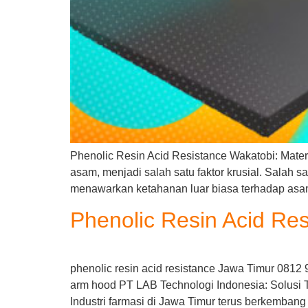
Phenolic Resin Acid Resistance Wakatobi: Materi
asam, menjadi salah satu faktor krusial. Salah s
menawarkan ketahanan luar biasa terhadap asam, t
Phenolic Resin Acid Re
phenolic resin acid resistance Jawa Timur 0812 
arm hood PT LAB Technologi Indonesia: Solusi T
Industri farmasi di Jawa Timur terus berkemban