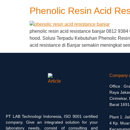
Phenolic Resin Acid Res
phenolic resin acid resistance banjar 0812 9384
hood. Solusi Terpadu Kebutuhan Phenolic Resin 
acid resistance di Banjar semakin meningkat se
Company 
Office : Gr
Raya Jakar
Cirimekar,
Barat 1691
PT LAB Technologi Indonesia, ISO 9001 certified
Plant 1: J
company. Give an integrated solution for your
4 Kp. Muar
laboratory needs, consist of consulting and
Kecamatan