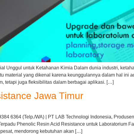
al Unggul untuk Ketahanan Kimia Dalam dunia industri, ketahana
atu material yang dikenal karena keunggulannya dalam hal ini ad
etapi juga fleksibilitas dalam berbagai aplikasi. […]
sistance Jawa Timur
9384 6364 (Telp./WA) | PT LAB Technologi Indonesia, Produsen
erpadu Phenolic Resin Acid Resistance untuk Laboratorium Fa
g pesat, mendorong kebutuhan akan […]