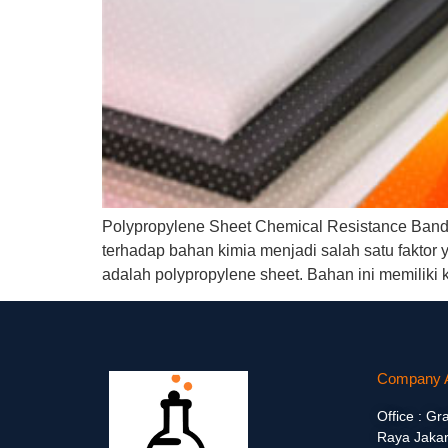
Polypropylene Sheet Chemical Resistance Bandun
terhadap bahan kimia menjadi salah satu faktor 
adalah polypropylene sheet. Bahan ini memiliki 
Company 
Office : Gr
Raya Jakar