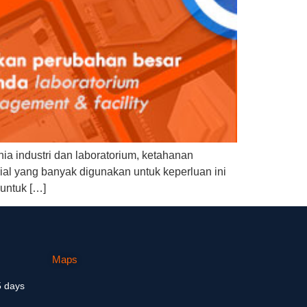
ia industri dan laboratorium, ketahanan
rial yang banyak digunakan untuk keperluan ini
 untuk […]
Maps
5 days