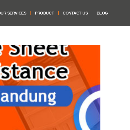
UR SERVICES
PRODUCT
CONTACT US
BLOG