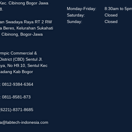
 Kec. Cibinong Bogor Jawa
Monday-Friday:
8:30am to 5p
8.
Saturday:
Closed
Sunday:
Closed
alan Swadaya Raya RT 2 RW
a Beres, Kelurahan Sukahati
 Cibinong, Bogor-Jawa
lympic Commercial &
istrict (CBD) Sentul Jl.
ya, No H9.10, Sentul Kec
adang Kab Bogor
 : 0812-9384-6364
 : 0811-8581-873
: (6221)-8371-8685
ia@labtech-indonesia.com