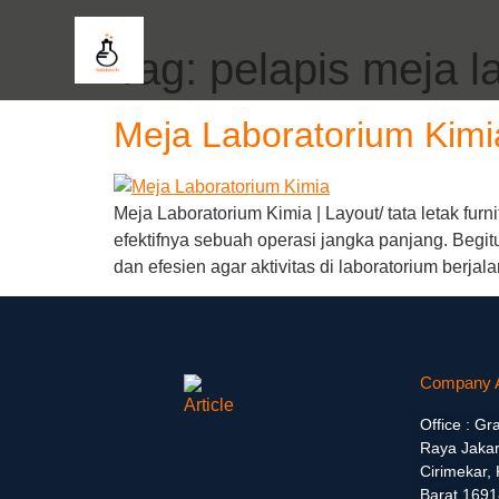
Tag:
pelapis meja l
Meja Laboratorium Kimi
Meja Laboratorium Kimia | Layout/ tata letak fu
efektifnya sebuah operasi jangka panjang. Begi
dan efesien agar aktivitas di laboratorium ber
Company 
Office : Gr
Raya Jakar
Cirimekar,
Barat 1691