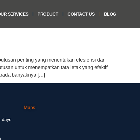
UR SERVICES
PRODUCT
CONTACT US
BLOG
keputusan penting yang menentukan efesiensi dan
tusan untuk menempatkan tata letak yang efektif
s pada banyaknya […]
Maps
5 days
m