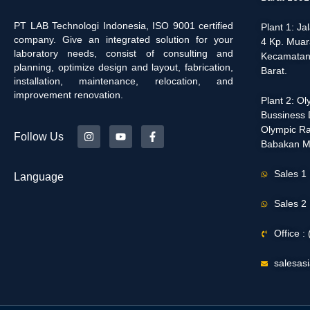
PT LAB Technologi Indonesia, ISO 9001 certified
Plant 1: J
company. Give an integrated solution for your
4 Kp. Muar
laboratory needs, consist of consulting and
Kecamatan
planning, optimize design and layout, fabrication,
Barat.
installation, maintenance, relocation, and
improvement renovation.
Plant 2: O
Bussiness D
Olympic Ra
Follow Us
Babakan M
Sales 1
Language
Sales 2
Office 
salesas