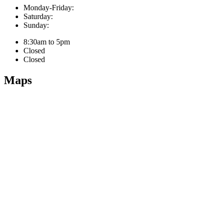
Monday-Friday:
Saturday:
Sunday:
8:30am to 5pm
Closed
Closed
Maps