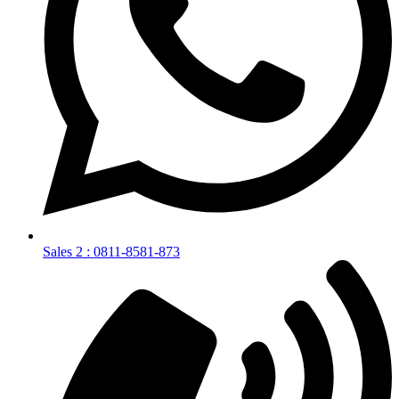
Sales 2 : 0811-8581-873