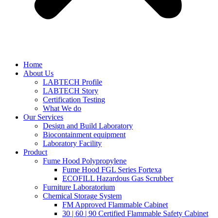
Home
About Us
LABTECH Profile
LABTECH Story
Certification Testing
What We do
Our Services
Design and Build Laboratory
Biocontainment equipment
Laboratory Facility
Product
Fume Hood Polypropylene
Fume Hood FGL Series Fortexa
ECOFILL Hazardous Gas Scrubber
Furniture Laboratorium
Chemical Storage System
FM Approved Flammable Cabinet
30 | 60 | 90 Certified Flammable Safety Cabinet