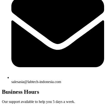
salesasia@labtech-indonesia.com
Business Hours
Our support available to help you 5 days a week.