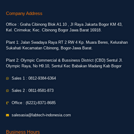
Company Address
Office : Graha Cibinong Blok A1.10 , Jl Raya Jakarta Bogor KM 43,
Kel. Cirimekar, Kec. Cibinong Bogor Jawa Barat 16918.
Plant 1: Jalan Swadaya Raya RT 2 RW 4 Kp. Muara Beres, Kelurahan
Sukahati Kecamatan Cibinong, Bogor-Jawa Barat.
Plant 2: Olympic Commercial & Bussiness District (CBD) Sentul Jl.
Olympic Raya, No H9.10, Sentul Kec Babakan Madang Kab Bogor
Sales 1 : 0812-9384-6364
Sales 2 : 0811-8581-873
Office : (6221)-8371-8685
salesasia@labtech-indonesia.com
Business Hours