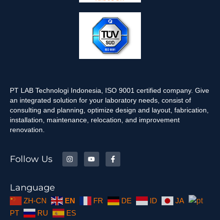
PT LAB Technologi Indonesia, ISO 9001 certified company. Give
an integrated solution for your laboratory needs, consist of
consulting and planning, optimize design and layout, fabrication,
installation, maintenance, relocation, and improvement
renovation.
Follow Us
Language
ZH-CN
EN
FR
DE
ID
JA
PT
RU
ES