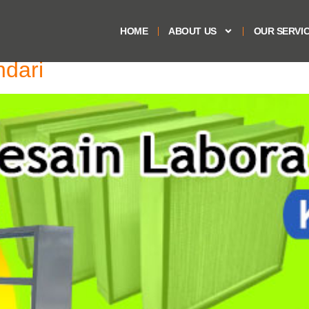
HOME
ABOUT US
OUR SERVI
ndari