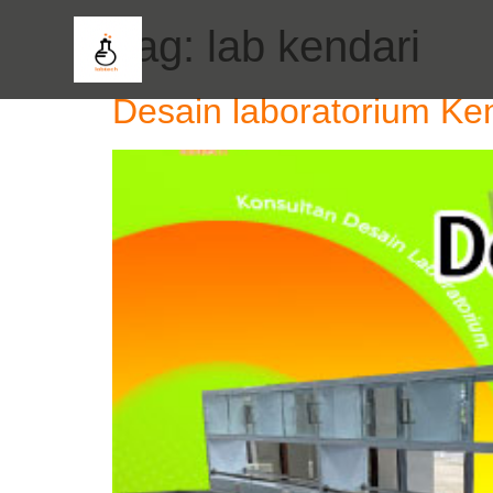
Tag:
lab kendari
Desain laboratorium Ke