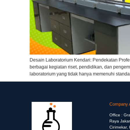
Desain Laboratorium Kendari: Pendekatan Profes
berbagai kegiatan riset, pendidikan, dan pengem
laboratorium yang tidak hanya memenuhi standar 
Company 
Office : Gr
Raya Jakar
Cirimekar,