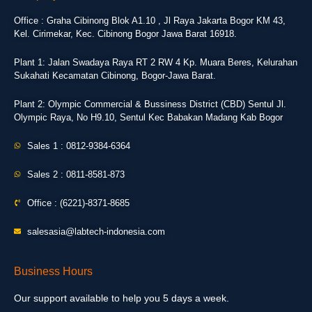
Office : Graha Cibinong Blok A1.10 , Jl Raya Jakarta Bogor KM 43,
Kel. Cirimekar, Kec. Cibinong Bogor Jawa Barat 16918.
Plant 1: Jalan Swadaya Raya RT 2 RW 4 Kp. Muara Beres, Kelurahan
Sukahati Kecamatan Cibinong, Bogor-Jawa Barat.
Plant 2: Olympic Commercial & Bussiness District (CBD) Sentul Jl.
Olympic Raya, No H9.10, Sentul Kec Babakan Madang Kab Bogor
Sales 1 : 0812-9384-6364
Sales 2 : 0811-8581-873
Office : (6221)-8371-8685
salesasia@labtech-indonesia.com
Business Hours
Our support available to help you 5 days a week.