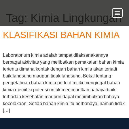
Tag:
Kimia Lingkungan
About Us
Our Ser
Contact Us
KLASIFIKASI BAHAN KIMIA
Laboratorium kimia adalah tempat dilaksanakannya
berbagai aktivitas yang melibatkan pemakaian bahan kimia
tertentu dimana kontak dengan bahan kimia akan terjadi
baik langsung maupun tidak langsung. Bekal tentang
pengetahuan bahan kimia perlu dimiliki mengingat bahan
kimia memiliki potensi untuk menimbulkan bahaya baik
terhadap kesehatan maupun dapat menimbulkan bahaya
kecelakaan. Setiap bahan kimia itu berbahaya, namun tidak
[…]