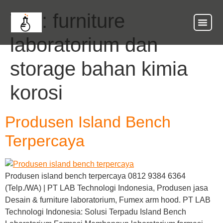
Tag:
furniture
laboratorium dan
storage bahan kimia
korosi
Produsen Island Bench
Terpercaya
Produsen island bench terpercaya 0812 9384 6364
(Telp./WA) | PT LAB Technologi Indonesia, Produsen jasa
Desain & furniture laboratorium, Fumex arm hood. PT LAB
Technologi Indonesia: Solusi Terpadu Island Bench