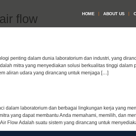
HOME
ABOUT US
O
air flow
nologi penting dalam dunia laboratorium dan industri, yang dir
adalah mitra yang menyediakan solusi berkualitas tinggi dalam 
tem aliran udara yang dirancang untuk menjaga […]
unci dalam laboratorium dan berbagai lingkungan kerja yang me
h mitra yang dapat membantu Anda memahami, memilih, dan me
ir Flow Adalah suatu sistem yang dirancang untuk menyediaka