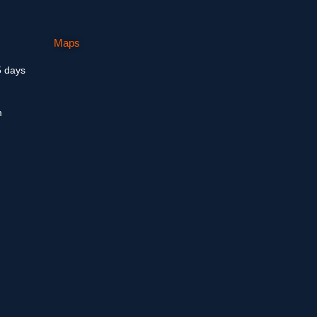
Maps
5 days
m