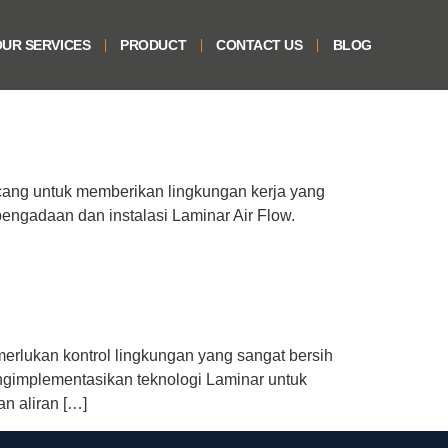
UR SERVICES
PRODUCT
CONTACT US
BLOG
ancang untuk memberikan lingkungan kerja yang
pengadaan dan instalasi Laminar Air Flow.
merlukan kontrol lingkungan yang sangat bersih
ngimplementasikan teknologi Laminar untuk
n aliran […]