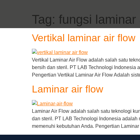
Tag:
fungsi laminar 
Vertikal laminar air flow
Vertikal Laminar Air Flow adalah salah satu tek
bersih dan steril. PT LAB Technologi Indonesia 
Pengertian Vertikal Laminar Air Flow Adalah sis
Laminar air flow
Laminar Air Flow adalah salah satu teknologi k
dan steril. PT LAB Technologi Indonesia adala
memenuhi kebutuhan Anda. Pengertian Laminar A