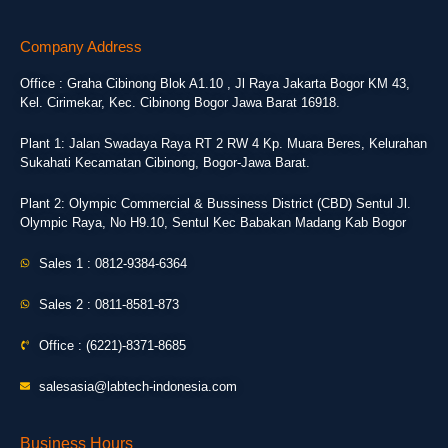
Company Address
Office : Graha Cibinong Blok A1.10 , Jl Raya Jakarta Bogor KM 43,
Kel. Cirimekar, Kec. Cibinong Bogor Jawa Barat 16918.
Plant 1: Jalan Swadaya Raya RT 2 RW 4 Kp. Muara Beres, Kelurahan
Sukahati Kecamatan Cibinong, Bogor-Jawa Barat.
Plant 2: Olympic Commercial & Bussiness District (CBD) Sentul Jl.
Olympic Raya, No H9.10, Sentul Kec Babakan Madang Kab Bogor
Sales 1 : 0812-9384-6364
Sales 2 : 0811-8581-873
Office : (6221)-8371-8685
salesasia@labtech-indonesia.com
Business Hours