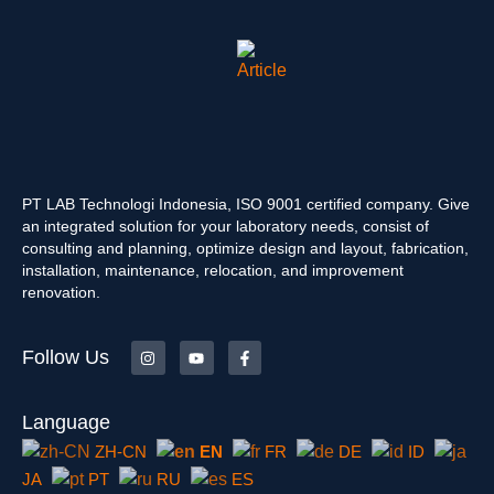
PT LAB Technologi Indonesia, ISO 9001 certified company. Give
an integrated solution for your laboratory needs, consist of
consulting and planning, optimize design and layout, fabrication,
installation, maintenance, relocation, and improvement
renovation.
Follow Us
Language
ZH-CN
EN
FR
DE
ID
JA
PT
RU
ES