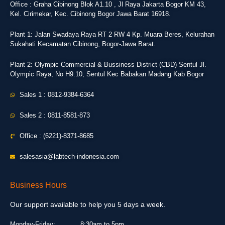
Office : Graha Cibinong Blok A1.10 , Jl Raya Jakarta Bogor KM 43,
Kel. Cirimekar, Kec. Cibinong Bogor Jawa Barat 16918.
Plant 1: Jalan Swadaya Raya RT 2 RW 4 Kp. Muara Beres, Kelurahan
Sukahati Kecamatan Cibinong, Bogor-Jawa Barat.
Plant 2: Olympic Commercial & Bussiness District (CBD) Sentul Jl.
Olympic Raya, No H9.10, Sentul Kec Babakan Madang Kab Bogor
Sales 1 : 0812-9384-6364
Sales 2 : 0811-8581-873
Office : (6221)-8371-8685
salesasia@labtech-indonesia.com
Business Hours
Our support available to help you 5 days a week.
Monday-Friday:
8:30am to 5pm