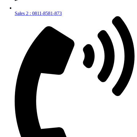
Sales 2 : 0811-8581-873