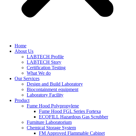
Home
About Us
LABTECH Profile
LABTECH Story
Certification Testing
What We do
Our Services
Design and Build Laboratory
Biocontainment equipment
Laboratory Facility
Product
Fume Hood Polypropylene
Fume Hood FGL Series Fortexa
ECOFILL Hazardous Gas Scrubber
Furniture Laboratorium
Chemical Storage System
FM Approved Flammable Cabinet