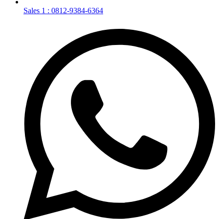
Sales 1 : 0812-9384-6364