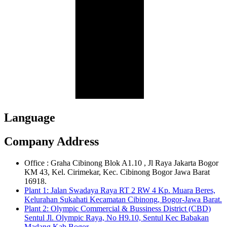
Language
Company Address
Office : Graha Cibinong Blok A1.10 , Jl Raya Jakarta Bogor
KM 43, Kel. Cirimekar, Kec. Cibinong Bogor Jawa Barat
16918.
Plant 1: Jalan Swadaya Raya RT 2 RW 4 Kp. Muara Beres,
Kelurahan Sukahati Kecamatan Cibinong, Bogor-Jawa Barat.
Plant 2: Olympic Commercial & Bussiness District (CBD)
Sentul Jl. Olympic Raya, No H9.10, Sentul Kec Babakan
Madang Kab Bogor