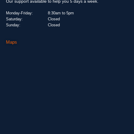
Our support available to help you 5 days a week.
Monday-Friday:
8:30am to 5pm
Saturday:
Closed
Sunday:
Closed
Maps