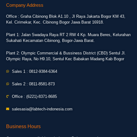
Company Address
Office : Graha Cibinong Blok A1.10 , Jl Raya Jakarta Bogor KM 43,
Kel. Cirimekar, Kec. Cibinong Bogor Jawa Barat 16918.
Plant 1: Jalan Swadaya Raya RT 2 RW 4 Kp. Muara Beres, Kelurahan
Sukahati Kecamatan Cibinong, Bogor-Jawa Barat.
Plant 2: Olympic Commercial & Bussiness District (CBD) Sentul Jl.
Olympic Raya, No H9.10, Sentul Kec Babakan Madang Kab Bogor
Sales 1 : 0812-9384-6364
Sales 2 : 0811-8581-873
Office : (6221)-8371-8685
salesasia@labtech-indonesia.com
Business Hours