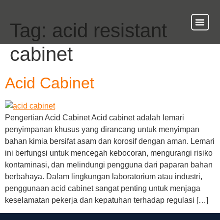
Tag:
acid resistant
About Us
Our Ser
Contact Us
cabinet
Acid Cabinet
Pengertian Acid Cabinet Acid cabinet adalah lemari
penyimpanan khusus yang dirancang untuk menyimpan
bahan kimia bersifat asam dan korosif dengan aman. Lemari
ini berfungsi untuk mencegah kebocoran, mengurangi risiko
kontaminasi, dan melindungi pengguna dari paparan bahan
berbahaya. Dalam lingkungan laboratorium atau industri,
penggunaan acid cabinet sangat penting untuk menjaga
keselamatan pekerja dan kepatuhan terhadap regulasi […]