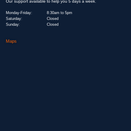
Our support available to help you 5 days a week.
Monday-Friday:
8:30am to 5pm
Saturday:
Closed
Sunday:
Closed
Maps