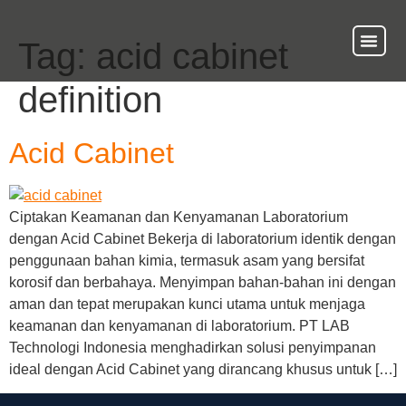
Tag:
acid cabinet
About Us
Our Ser
Contact Us
definition
Acid Cabinet
Ciptakan Keamanan dan Kenyamanan Laboratorium
dengan Acid Cabinet Bekerja di laboratorium identik dengan
penggunaan bahan kimia, termasuk asam yang bersifat
korosif dan berbahaya. Menyimpan bahan-bahan ini dengan
aman dan tepat merupakan kunci utama untuk menjaga
keamanan dan kenyamanan di laboratorium. PT LAB
Technologi Indonesia menghadirkan solusi penyimpanan
ideal dengan Acid Cabinet yang dirancang khusus untuk […]