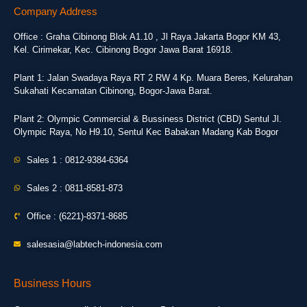
Company Address
Office : Graha Cibinong Blok A1.10 , Jl Raya Jakarta Bogor KM 43,
Kel. Cirimekar, Kec. Cibinong Bogor Jawa Barat 16918.
Plant 1: Jalan Swadaya Raya RT 2 RW 4 Kp. Muara Beres, Kelurahan
Sukahati Kecamatan Cibinong, Bogor-Jawa Barat.
Plant 2: Olympic Commercial & Bussiness District (CBD) Sentul Jl.
Olympic Raya, No H9.10, Sentul Kec Babakan Madang Kab Bogor
Sales 1 : 0812-9384-6364
Sales 2 : 0811-8581-873
Office : (6221)-8371-8685
salesasia@labtech-indonesia.com
Business Hours